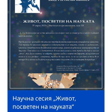
Научна сесия „Живот,
посветен на науката“