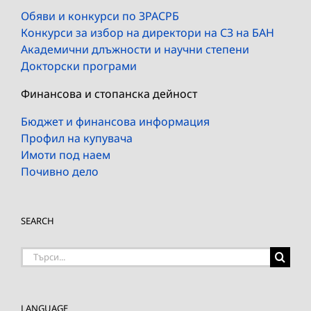
Обяви и конкурси по ЗРАСРБ
Конкурси за избор на директори на СЗ на БАН
Академични длъжности и научни степени
Докторски програми
Финансова и стопанска дейност
Бюджет и финансова информация
Профил на купувача
Имоти под наем
Почивно дело
SEARCH
Търсене
на:
LANGUAGE