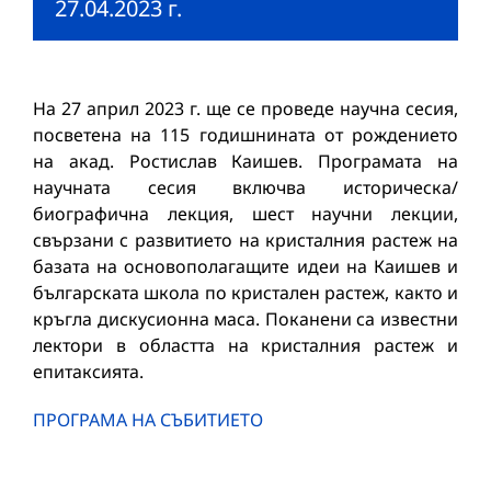
27.04.2023 г.
На 27 април 2023 г. ще се проведе научна сесия,
посветена на 115 годишнината от рождението
на акад. Ростислав Каишев. Програмата на
научната сесия включва историческа/
биографична лекция, шест научни лекции,
свързани с развитието на кристалния растеж на
базата на основополагащите идеи на Каишев и
българската школа по кристален растеж, както и
кръгла дискусионна маса. Поканени са известни
лектори в областта на кристалния растеж и
епитаксията.
ПРОГРАМА НА СЪБИТИЕТО