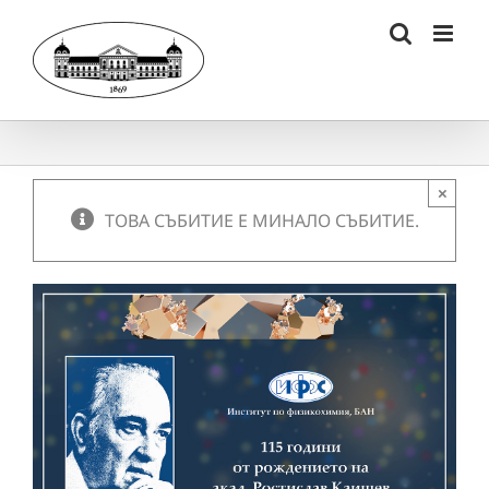
Skip
to
content
×
ТОВА СЪБИТИЕ Е МИНАЛО СЪБИТИЕ.