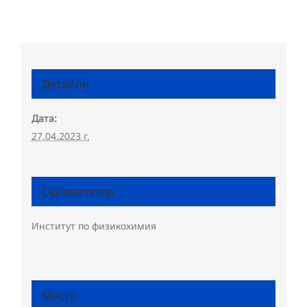
Детайли
Дата:
27.04.2023 г.
Организатор
Институт по физикохимия
Място