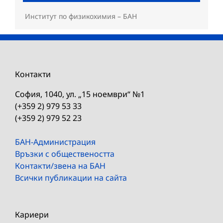
Институт по физикохимия – БАН
Контакти
София, 1040, ул. „15 ноември“ №1
(+359 2) 979 53 33
(+359 2) 979 52 23
БАН-Администрация
Връзки с обществеността
Контакти/звена на БАН
Всички публикации на сайта
Кариери