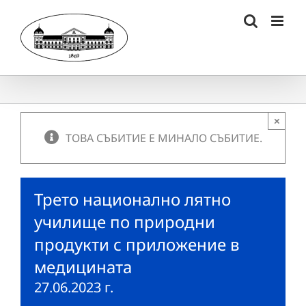
Skip
to
content
×
ТОВА СЪБИТИЕ Е МИНАЛО СЪБИТИЕ.
Трето национално лятно
училище по природни
продукти с приложение в
медицината
27.06.2023 г.