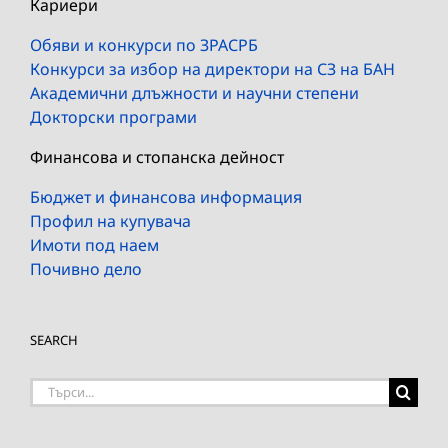
Кариери
Обяви и конкурси по ЗРАСРБ
Конкурси за избор на директори на СЗ на БАН
Академични длъжности и научни степени
Докторски програми
Финансова и стопанска дейност
Бюджет и финансова информация
Профил на купувача
Имоти под наем
Почивно дело
SEARCH
Търсене
на: