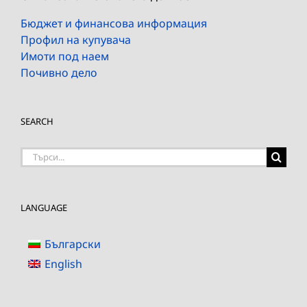
Бюджет и финансова информация
Профил на купувача
Имоти под наем
Почивно дело
SEARCH
Търсене
на:
LANGUAGE
Български
English