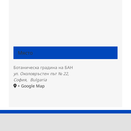
Място
Ботаническа градина на БАН
ул. Околовръстен път № 22,
София
,
Bulgaria
+ Google Map