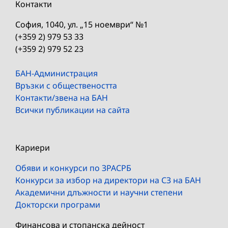
Контакти
София, 1040, ул. „15 ноември“ №1
(+359 2) 979 53 33
(+359 2) 979 52 23
БАН-Администрация
Връзки с обществеността
Контакти/звена на БАН
Всички публикации на сайта
Кариери
Обяви и конкурси по ЗРАСРБ
Конкурси за избор на директори на СЗ на БАН
Академични длъжности и научни степени
Докторски програми
Финансова и стопанска дейност