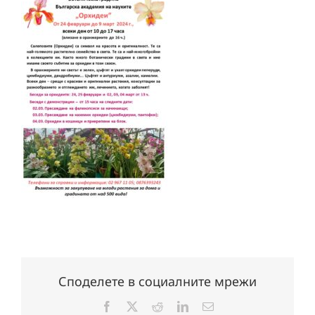
Споделете в социалните мрежи
Facebook
X
Reddit
LinkedIn
Електронна