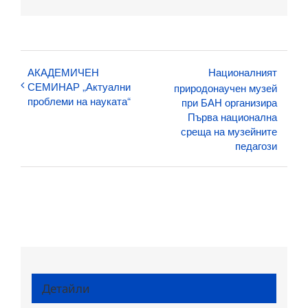
поща:
АКАДЕМИЧЕН
Националният
СЕМИНАР „Актуални
природонаучен музей
проблеми на науката“
при БАН организира
Първа национална
среща на музейните
педагози
Детайли