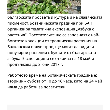
българската просвета и култура и на славянската
писменост, Ботаническата градина при БАН
организира тематична експозиция „Азбука с
растения”. Посетителите ще се запознаят с най-
богатите колекции от тропически растения на
Балканския полуостров, ще могат да видят и
популярни растения с буквите от българската
азбука. Експозицията се открива на 18 май и
продължава до 3 юни 2017 г.
Работното време на Ботаническата градина е:
вторник – събота от 10 до 16 часа, като на 24 май
няма да работи за посетители.