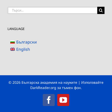
Търсене
на:
LANGUAGE
Български
English
© 2026 Българска академия на науките | Използвайте
DarkReader.org
за тъмен фон.
Facebook
YouTube