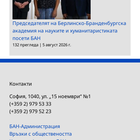
Председателят на Берлинско-Бранденбургска
академия на науките и хуманитаристиката
посети БАН
132 прегледа
|
5 август 2026 г.
Контакти
София, 1040, ул. „15 ноември“ №1
(+359 2) 979 53 33
(+359 2) 979 52 23
БАН-Администрация
Връзки с обществеността