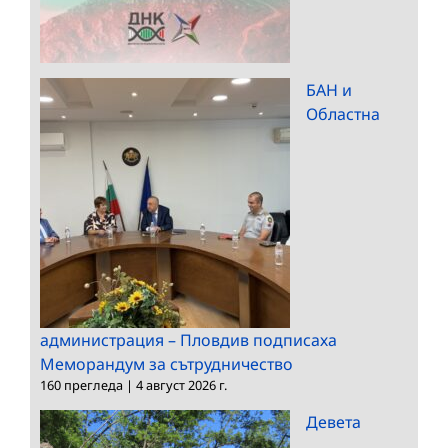
БАН и
Областна
администрация – Пловдив подписаха
Меморандум за сътрудничество
160 прегледа
|
4 август 2026 г.
Девета