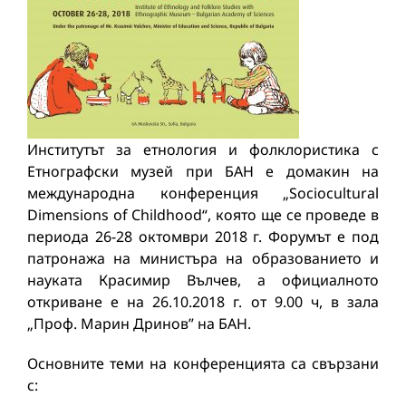
Институтът за етнология и фолклористика с
Етнографски музей при БАН е домакин на
международна конференция „Sociocultural
Dimensions of Childhood“, която ще се проведе в
периода 26-28 октомври 2018 г. Форумът е под
патронажа на министъра на образованието и
науката Красимир Вълчев, а официалното
откриване е на 26.10.2018 г. от 9.00 ч, в зала
„Проф. Марин Дринов” на БАН.
Основните теми на конференцията са свързани
с: