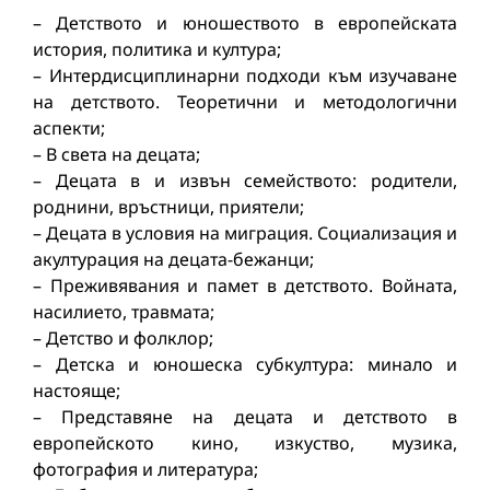
– Детството и юношеството в европейската
история, политика и култура;
– Интердисциплинарни подходи към изучаване
на детството. Теоретични и методологични
аспекти;
– В света на децата;
– Децата в и извън семейството: родители,
роднини, връстници, приятели;
– Децата в условия на миграция. Социализация и
акултурация на децата-бежанци;
– Преживявания и памет в детството. Войната,
насилието, травмата;
– Детство и фолклор;
– Детска и юношеска субкултура: минало и
настояще;
– Представяне на децата и детството в
европейското кино, изкуство, музика,
фотография и литература;