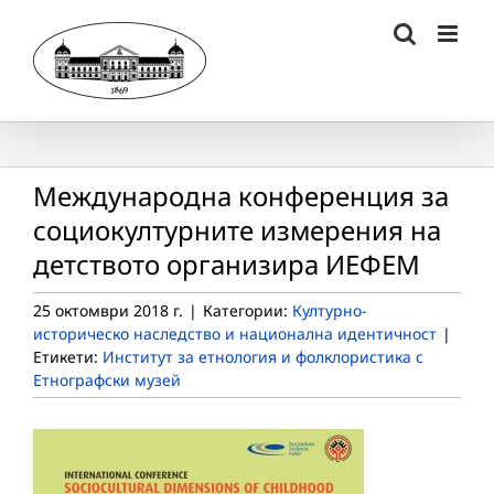
Skip
to
content
Международна конференция за
социокултурните измерения на
детството организира ИЕФЕМ
25 октомври 2018 г.
|
Категории:
Културно-
историческо наследство и национална идентичност
|
Етикети:
Институт за етнология и фолклористика с
Етнографски музей