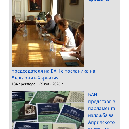
председателя на БАН с посланика на
България в Хърватия
134 прегледа
|
29 юли 2026 г.
БАН
представя в
парламента
изложба за
Априлското
въстание