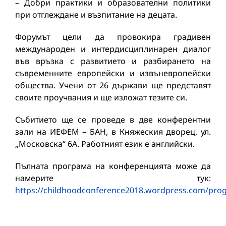
– Добри практики и образователни политики
при отглеждане и възпитание на децата.
Форумът цели да провокира градивен
международен и интердисциплинарен диалог
във връзка с развитието и разбирането на
съвременните европейски и извъневропейски
общества. Учени от 26 държави ще представят
своите проучвания и ще изложат тезите си.
Събитието ще се проведе в две конферентни
зали на ИЕФЕМ – БАН, в Княжеския дворец, ул.
„Московска“ 6А. Работният език е английски.
Пълната програма на конференцията може да
намерите тук:
https://childhoodconference2018.wordpress.com/pr