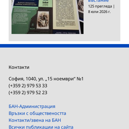
125 прегледа
|
8 юли 2026 г.
Контакти
София, 1040, ул. „15 ноември“ №1
(+359 2) 979 53 33
(+359 2) 979 52 23
БАН-Администрация
Връзки с обществеността
Контакти/звена на БАН
Всички публикации на сайта