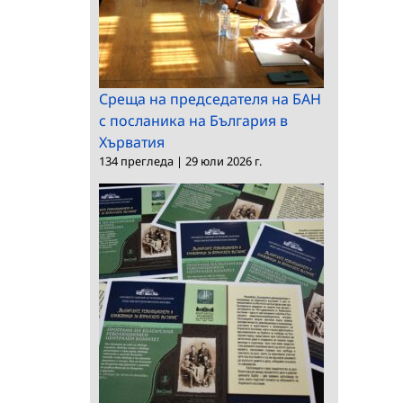
Среща на председателя на БАН
с посланика на България в
Хърватия
134 прегледа
|
29 юли 2026 г.