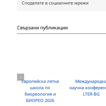
Споделете в социалните мрежи
Свързани публикации
Европейска лятна
Международн
школа по
научна конферен
биореология и
LTER-BG
БИОРЕО 2026