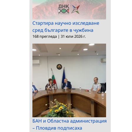
и изкуствата
при БАН
Стартира научно изследване
сред българите в чужбина
168 прегледа
|
31 юли 2026 г.
БАН и Областна администрация
– Пловдив подписаха