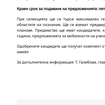
Краен срок за подаване на предложенията: петъ
При селекцията ще се търси максимален ге
областите на познание. Ще се вземат предви
планове. Предимство ще имат кандидатите, к
години, предложенията за мобилности на учени
Одобрените кандидати ще получат комплект о
имейл
За допълнителна информация: Т. Галибова, главе