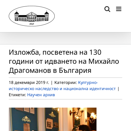
Skip
to
content
Изложба, посветена на 130
години от идването на Михайло
Драгоманов в България
18 декември 2019 г.
|
Категории:
Културно-
историческо наследство и национална идентичност
|
Етикети:
Научен архив