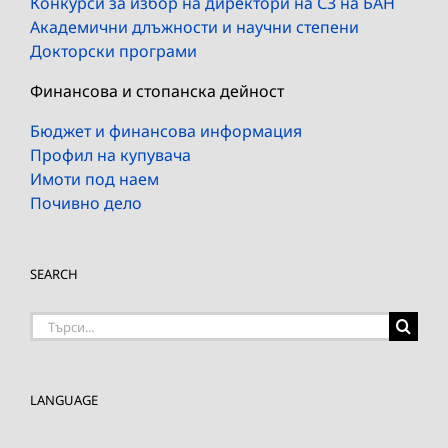
Конкурси за избор на директори на СЗ на БАН
Академични длъжности и научни степени
Докторски програми
Финансова и стопанска дейност
Бюджет и финансова информация
Профил на купувача
Имоти под наем
Почивно дело
SEARCH
Търсене
на:
LANGUAGE