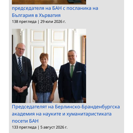
председателя на БАН с посланика на
България в Хърватия
138 прегледа
|
29 юли 2026 г.
Председателят на Берлинско-Бранденбургска
академия на науките и хуманитаристиката
посети БАН
133 прегледа
|
5 август 2026 г.