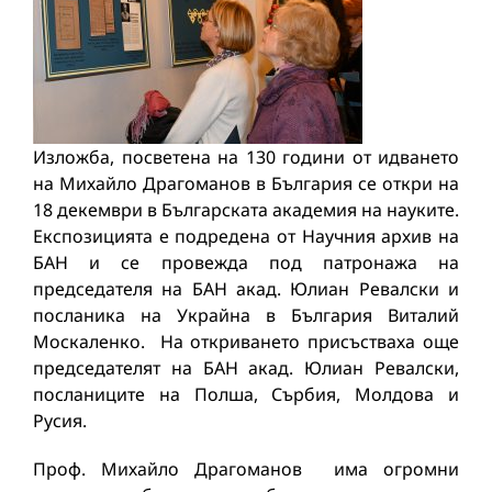
Изложба, посветена на 130 години от идването
на Михайло Драгоманов в България се откри на
18 декември в Българската академия на науките.
Експозицията е подредена от Научния архив на
БАН и се провежда под патронажа на
председателя на БАН акад. Юлиан Ревалски и
посланика на Украйна в България Виталий
Москаленко. На откриването присъстваха още
председателят на БАН акад. Юлиан Ревалски,
посланиците на Полша, Сърбия, Молдова и
Русия.
Проф. Михайло Драгоманов има огромни