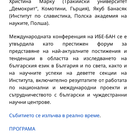
Христина Марку (Тракийски университет
„Демокрит“, Комотини, Гърция), Якуб Банасяк
(Институт по славистика, Полска академия на
науките, Полша).
Международната конференция на ИБЕ-БАН се е
утвърдила като престижен форум за
представяне на най-актуалните постижения и
тенденции в областта на изследването на
българския език в България и по света, както и
на научните успехи на деветте секции на
Института, включително резултатите от работата
по национални и международни проекти и
сътрудничеството с български и чуждестранни
научни центрове.
Събитието се излъчва в реално време
.
ПРОГРАМА