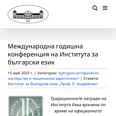
Skip
to
content
Международна годишна
конференция на Института за
български език
15 май 2025 г.
|
Категории:
Културно-историческо
наследство и национална идентичност
|
Етикети:
Институт за български език „Проф. Л. Андрейчин“
Традиционните
награди на
Института бяха връчени по
време на официалното