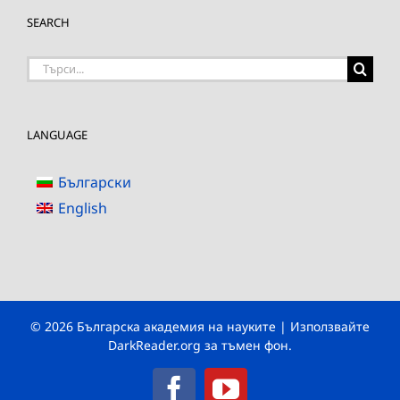
SEARCH
Търсене
на:
LANGUAGE
Български
English
© 2026 Българска академия на науките | Използвайте
DarkReader.org
за тъмен фон.