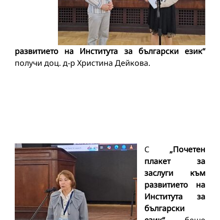
развитието на Института за български език“
получи доц. д-р Христина Дейкова.
С
„Почетен
плакет за
заслуги към
развитието на
Института за
български