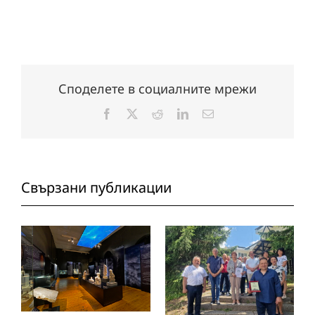
Споделете в социалните мрежи
Facebook
X
Reddit
LinkedIn
Електронна
поща:
Свързани публикации