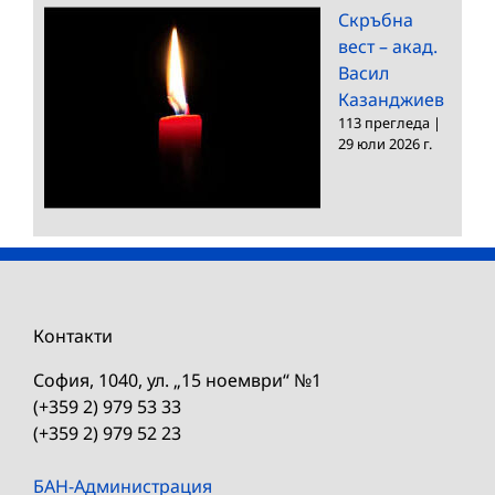
Скръбна
вест – акад.
Васил
Казанджиев
113 прегледа
|
29 юли 2026 г.
Контакти
София, 1040, ул. „15 ноември“ №1
(+359 2) 979 53 33
(+359 2) 979 52 23
БАН-Администрация