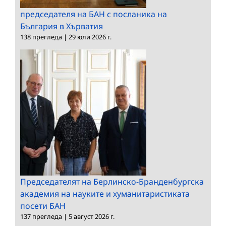
председателя на БАН с посланика на
България в Хърватия
138 прегледа
|
29 юли 2026 г.
Председателят на Берлинско-Бранденбургска
академия на науките и хуманитаристиката
посети БАН
137 прегледа
|
5 август 2026 г.