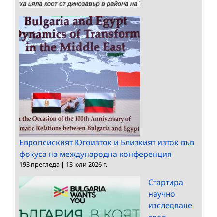
Европейският Югоизток и Близкият изток във
фокуса на международна конференция
193 прегледа
|
13 юли 2026 г.
Стартира
научно
изследване
сред