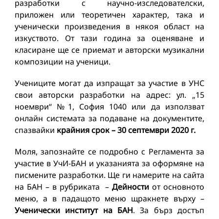
разработки с научно-изследователски,
приложен или теоретичен характер, така и
ученически произведения в някоя област на
изкуството. От тази година за оценяване и
класиране ще се приемат и авторски музикални
композиции на ученици.
Учениците могат да изпращат за участие в УНС
свои авторски разработки на адрес: ул. „15
ноември“ №1, София 1040 или да използват
онлайн системата за подаване на документите,
спазвайки
крайния срок – 30 септември 2020 г.
Моля, запознайте се подробно с Регламента за
участие в УчИ-БАН и указанията за оформяне на
писмените разработки. Ще ги намерите на сайта
на БАН – в рубриката –
Дейности
от основното
меню, а в падащото меню щракнете върху –
Ученически институт на БАН
. За бърз достъп