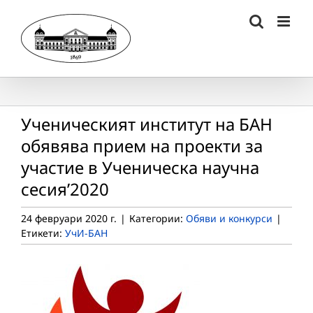
Skip
to
content
Ученическият институт на БАН
обявява прием на проекти за
участие в Ученическа научна
сесия’2020
24 февруари 2020 г.
|
Категории:
Обяви и конкурси
|
Етикети:
УчИ-БАН