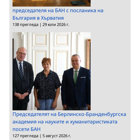
председателя на БАН с посланика на
България в Хърватия
138 прегледа
|
29 юли 2026 г.
Председателят на Берлинско-Бранденбургска
академия на науките и хуманитаристиката
посети БАН
127 прегледа
|
5 август 2026 г.