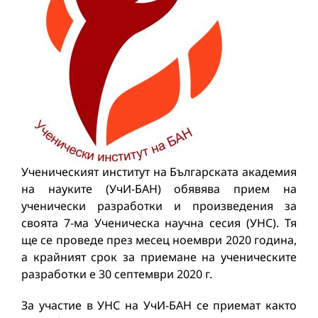
Ученическият институт на Българската академия
на науките (УчИ-БАН) обявява прием на
ученически разработки и произведения за
своята 7-ма Ученическа научна сесия (УНС). Тя
ще се проведе през месец ноември 2020 година,
а крайният срок за приемане на ученическите
разработки е 30 септември 2020 г.
За участие в УНС на УчИ-БАН се приемат както