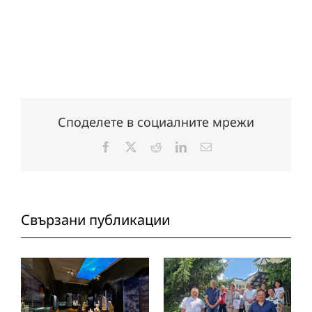
Споделете в социалните мрежи
Facebook
X
Reddit
LinkedIn
Електронна
поща:
Свързани публикации