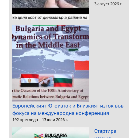
3 август 2026 г.
Европейският Югоизток и Близкият изток във
фокуса на международна конференция
192 прегледа
|
13 юли 2026 г.
Стартира