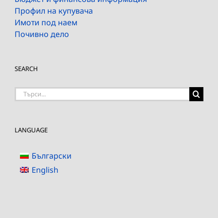
Профил на купувача
Имоти под наем
Почивно дело
SEARCH
Търсене
на:
LANGUAGE
Български
English