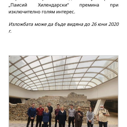
„Паисий Хилендарски“ премина при
изключително голям интерес.
Изложбата може да бъде видяна до 26 юни 2020
г.