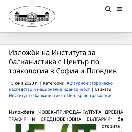
Skip
to
content
Изложби на Института за
балканистика с Център по
тракология в София и Пловдив
15 юни 2020 г.
|
Категории:
Културно-историческо
наследство и национална идентичност
|
Етикети:
Институт по балканистика с Център по тракология
Изложбата „ЧОВЕК–ПРИРОДА–КУЛТУРА: ДРЕВНА
ТРАКИЯ И СРЕДНОВЕКОВНА БЪЛГАРИЯ“
бе
открита