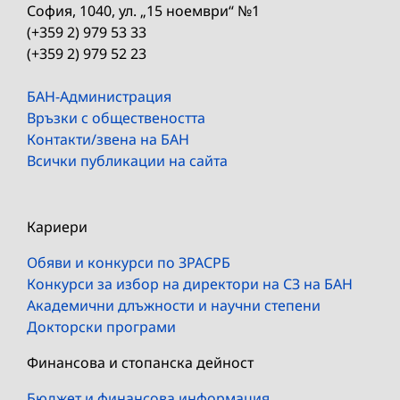
София, 1040, ул. „15 ноември“ №1
(+359 2) 979 53 33
(+359 2) 979 52 23
БАН-Администрация
Връзки с обществеността
Контакти/звена на БАН
Всички публикации на сайта
Кариери
Обяви и конкурси по ЗРАСРБ
Конкурси за избор на директори на СЗ на БАН
Академични длъжности и научни степени
Докторски програми
Финансова и стопанска дейност
Бюджет и финансова информация