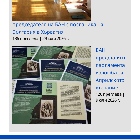
председателя на БАН с посланика на
България в Хърватия
136 прегледа
|
29 юли 2026 г.
БАН
представя в
парламента
изложба за
Априлското
въстание
126 прегледа
|
8 юли 2026 г.