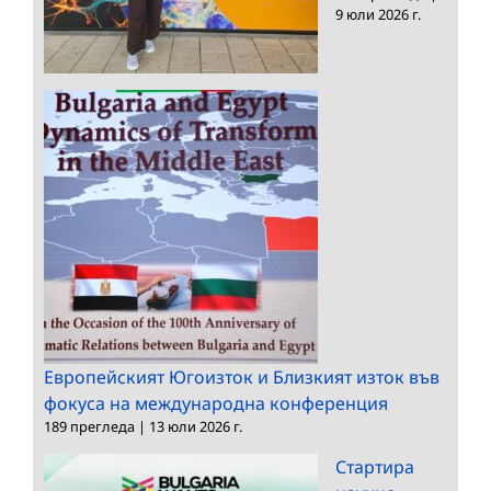
9 юли 2026 г.
Европейският Югоизток и Близкият изток във
фокуса на международна конференция
189 прегледа
|
13 юли 2026 г.
Стартира