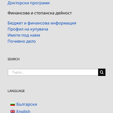
Докторски програми
Финансова и стопанска дейност
Бюджет и финансова информация
Профил на купувача
Имоти под наем
Почивно дело
SEARCH
Търсене
на:
LANGUAGE
Български
English