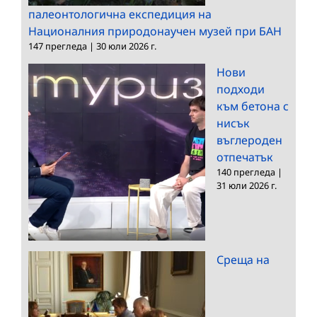
палеонтологична експедиция на
Националния природонаучен музей при БАН
147 прегледа
|
30 юли 2026 г.
Нови
подходи
към бетона с
нисък
въглероден
отпечатък
140 прегледа
|
31 юли 2026 г.
Среща на