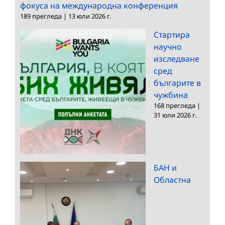
фокуса на международна конференция
189 прегледа
|
13 юли 2026 г.
Стартира
научно
изследване
сред
българите в
чужбина
168 прегледа
|
31 юли 2026 г.
БАН и
Областна