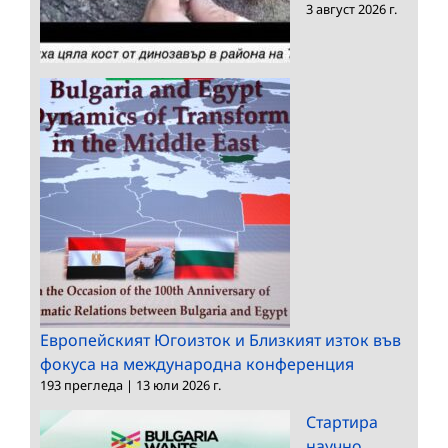
3 август 2026 г.
Европейският Югоизток и Близкият изток във
фокуса на международна конференция
193 прегледа
|
13 юли 2026 г.
Стартира
научно