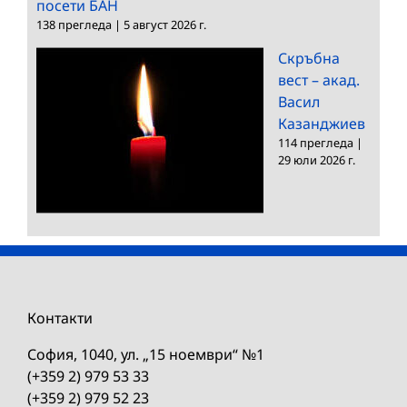
посети БАН
138 прегледа
|
5 август 2026 г.
Скръбна
вест – акад.
Васил
Казанджиев
114 прегледа
|
29 юли 2026 г.
Контакти
София, 1040, ул. „15 ноември“ №1
(+359 2) 979 53 33
(+359 2) 979 52 23