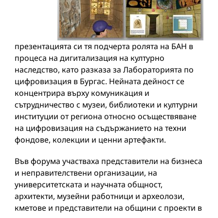
презентацията си тя подчерта ролята на БАН в
процеса на дигитализация на културно
наследство, като разказа за Лабораторията по
цифровизация в Бургас. Нейната дейност се
концентрира върху комуникация и
сътрудничество с музеи, библиотеки и културни
институции от региона относно осъществяване
на цифровизация на съдържанието на техни
фондове, колекции и ценни артефакти.
Във форума участваха представители на бизнеса
и неправителствени организации, на
университетската и научната общност,
архитекти, музейни работници и археолози,
кметове и представители на общини с проекти в