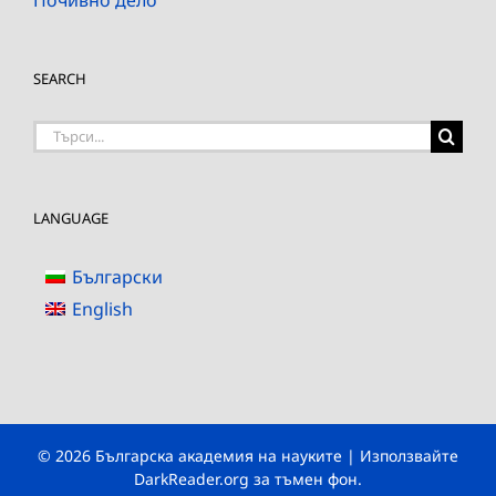
SEARCH
Търсене
на:
LANGUAGE
Български
English
© 2026 Българска академия на науките | Използвайте
DarkReader.org
за тъмен фон.