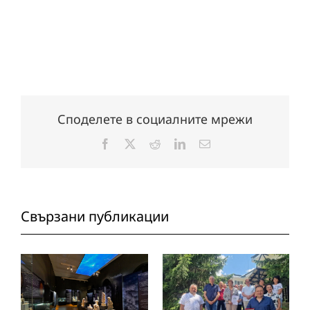
Споделете в социалните мрежи
Facebook
X
Reddit
LinkedIn
Електронна
поща:
Свързани публикации