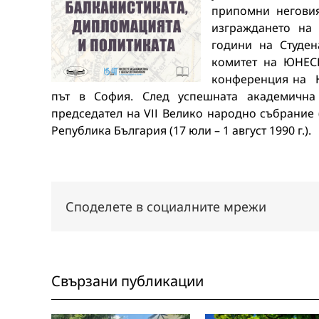
припомни неговия
изграждането на
години на Студен
комитет на ЮНЕСК
конференция на Ю
път в София. След успешната академичн
председател на VІІ Велико народно събрание (
Република България (17 юли – 1 август 1990 г.).
Споделете в социалните мрежи
Свързани публикации