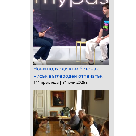
Нови подходи към бетона с
нисък въглероден отпечатък
141 прегледа
|
31 юли 2026 г.