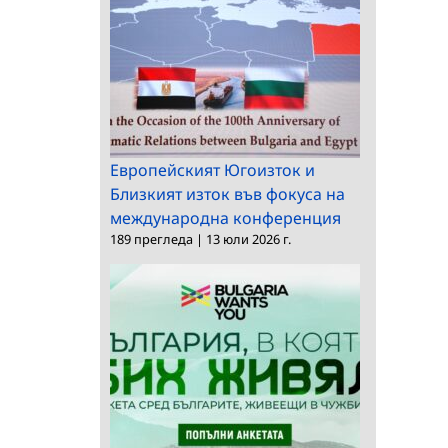
Европейският Югоизток и
Близкият изток във фокуса на
международна конференция
189 прегледа
|
13 юли 2026 г.