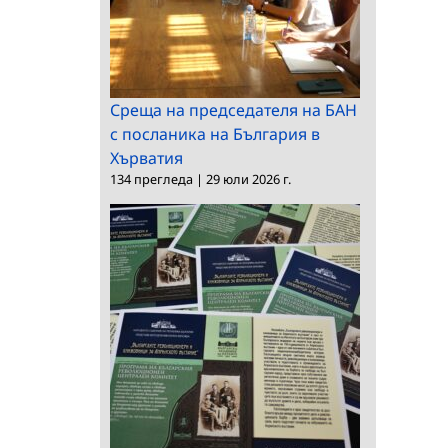
Среща на председателя на БАН
с посланика на България в
Хърватия
134 прегледа
|
29 юли 2026 г.