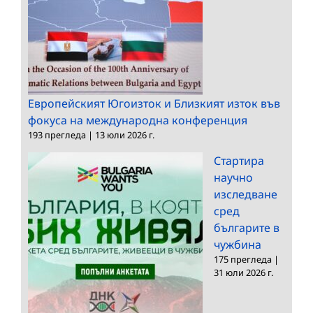
Европейският Югоизток и Близкият изток във
фокуса на международна конференция
193 прегледа
|
13 юли 2026 г.
Стартира
научно
изследване
сред
българите в
чужбина
175 прегледа
|
31 юли 2026 г.