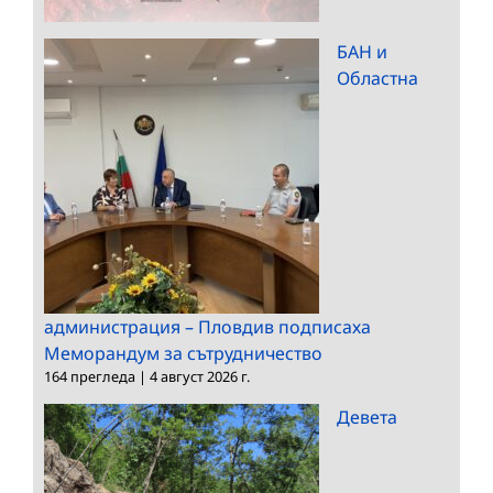
БАН и
Областна
администрация – Пловдив подписаха
Меморандум за сътрудничество
164 прегледа
|
4 август 2026 г.
Девета