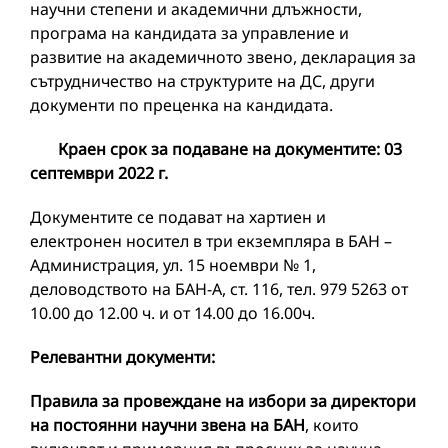
научни степени и академични длъжности,
програма на кандидата за управление и
развитие на академичното звено, декларация за
сътрудничество на структурите на ДС, други
документи по преценка на кандидата.
Краен срок за подаване на документите: 0
3
септември 2022 г.
Документите се подават на хартиен и
електронен носител в три екземпляра в БАН –
Администрация, ул. 15 ноември № 1,
деловодството на БАН-А, ст. 116, тел. 979 5263 от
10.00 до 12.00 ч. и от 14.00 до 16.00ч.
Релевантни документи:
Правила за провеждане на избори за директори
на постоянни научни звена на БАН
, които