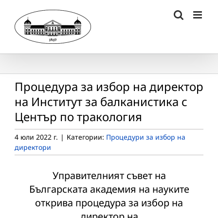
Skip
to
content
Процедура за избор на директор
на Институт за балканистика с
Център по тракология
4 юли 2022 г.
|
Категории:
Процедури за избор на
директори
Управителният съвет на
Българската академия на науките
открива процедура за избор на
директор на