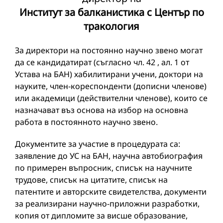
Институт за балканистика с Център по
тракология
За директори на постоянно научно звено могат
да се кандидатират (съгласно чл. 42 , ал. 1 от
Устава на БАН) хабилитирани учени, доктори на
науките, член-кореспонденти (дописни членове)
или академици (действителни членове), които се
назначават въз основа на избор на основна
работа в постоянното научно звено.
Документите за участие в процедурата са:
заявление до УС на БАН, научна автобиография
по примерен въпросник, списък на научните
трудове, списък на цитатите, списък на
патентите и авторските свидетелства, документи
за реализирани научно-приложни разработки,
копия от дипломите за висше образование,