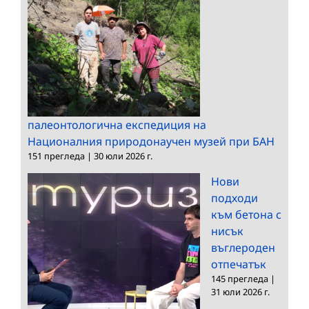
палеонтологична експедиция на
Националния природонаучен музей при БАН
151 прегледа
|
30 юли 2026 г.
Нови
подходи
към бетона с
нисък
въглероден
отпечатък
145 прегледа
|
31 юли 2026 г.