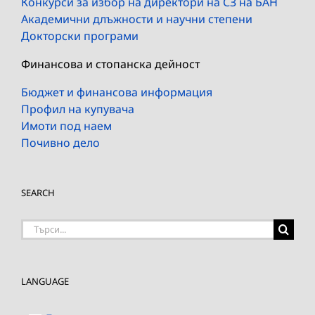
Конкурси за избор на директори на СЗ на БАН
Академични длъжности и научни степени
Докторски програми
Финансова и стопанска дейност
Бюджет и финансова информация
Профил на купувача
Имоти под наем
Почивно дело
SEARCH
Търсене
на:
LANGUAGE