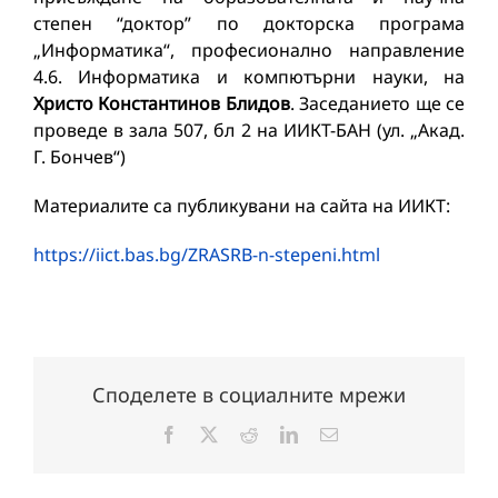
степен “доктор” по докторска програма
„Информатика“, професионално направление
4.6. Информатика и компютърни науки, на
Христо Константинов Блидов
. Заседанието ще се
проведе в зала 507, бл 2 на ИИКТ-БАН (ул. „Акад.
Г. Бончев“)
Материалите са публикувани на сайта на ИИКТ:
https://iict.bas.bg/ZRASRB-n-stepeni.html
Споделете в социалните мрежи
Facebook
X
Reddit
LinkedIn
Електронна
поща: