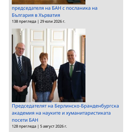
председателя на БАН с посланика на
България в Хърватия
138 прегледа
|
29 юли 2026 г.
Председателят на Берлинско-Бранденбургска
академия на науките и хуманитаристиката
посети БАН
128 прегледа
|
5 август 2026 г.