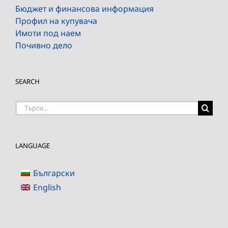
Бюджет и финансова информация
Профил на купувача
Имоти под наем
Почивно дело
SEARCH
Търсене
на:
LANGUAGE
Български
English