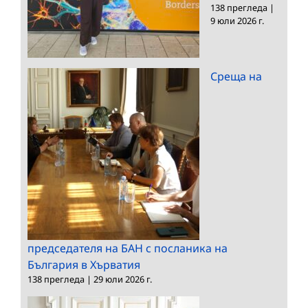
138 прегледа
|
9 юли 2026 г.
Среща на
председателя на БАН с посланика на
България в Хърватия
138 прегледа
|
29 юли 2026 г.