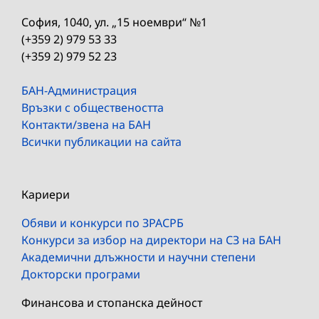
София, 1040, ул. „15 ноември“ №1
(+359 2) 979 53 33
(+359 2) 979 52 23
БАН-Администрация
Връзки с обществеността
Контакти/звена на БАН
Всички публикации на сайта
Кариери
Обяви и конкурси по ЗРАСРБ
Конкурси за избор на директори на СЗ на БАН
Академични длъжности и научни степени
Докторски програми
Финансова и стопанска дейност