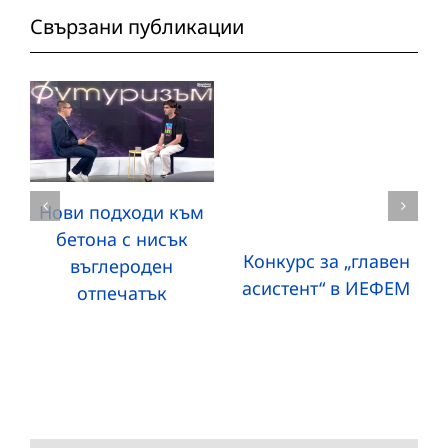
Свързани публикации
Нови подходи към
бетона с нисък
Конкурс за „главен
въглероден
асистент“ в ИЕФЕМ
отпечатък