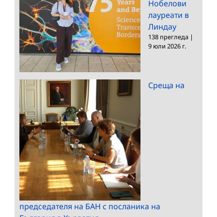
Нобелови
лауреати в
Линдау
138 прегледа
|
9 юли 2026 г.
Среща на
председателя на БАН с посланика на