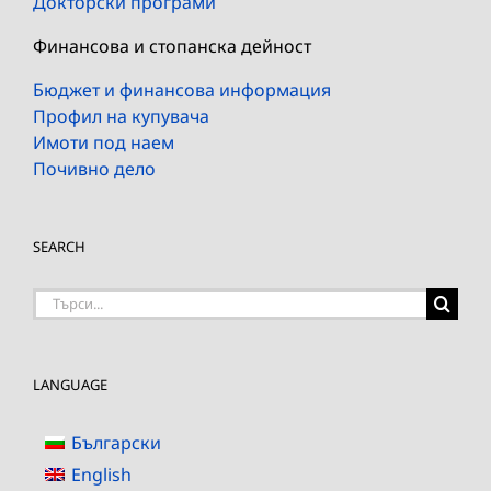
Докторски програми
Финансова и стопанска дейност
Бюджет и финансова информация
Профил на купувача
Имоти под наем
Почивно дело
SEARCH
Търсене
на:
LANGUAGE
Български
English