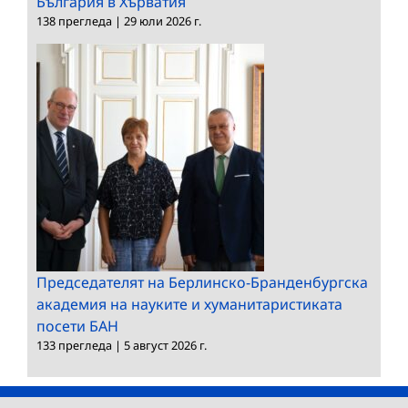
България в Хърватия
138 прегледа
|
29 юли 2026 г.
Председателят на Берлинско-Бранденбургска
академия на науките и хуманитаристиката
посети БАН
133 прегледа
|
5 август 2026 г.