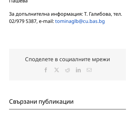
Пашева
За допълнителна информация: Т. Галибова, тел.
02/979 5387, e-mail:
tominaglb@cu.bas.bg
Споделете в социалните мрежи
Facebook
X
Reddit
LinkedIn
Електронна
поща:
Свързани публикации