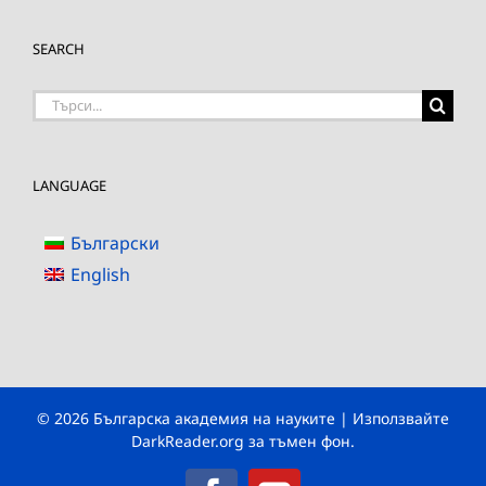
SEARCH
Търсене
на:
LANGUAGE
Български
English
© 2026 Българска академия на науките | Използвайте
DarkReader.org
за тъмен фон.