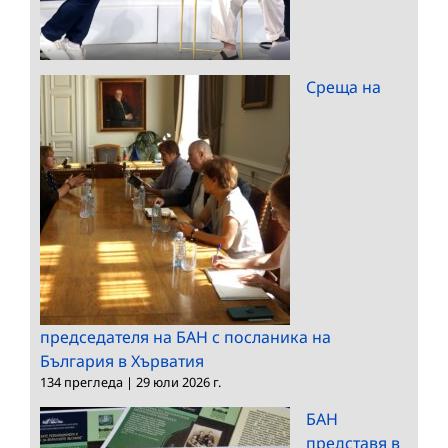
Среща на
председателя на БАН с посланика на
България в Хърватия
134 прегледа
|
29 юли 2026 г.
БАН
представя в