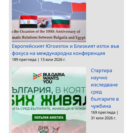
Европейският Югоизток и Близкият изток във
фокуса на международна конференция
189 прегледа
|
13 юли 2026 г.
Стартира
научно
изследване
сред
българите в
чужбина
169 прегледа
|
31 юли 2026 г.