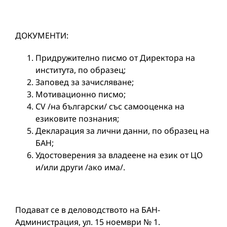
ДОКУМЕНТИ:
Придружително писмо от Директора на
института, по образец;
Заповед за зачисляване;
Мотивационно писмо;
CV /на български/ със самооценка на
езиковите познания;
Декларация за лични данни, по образец на
БАН;
Удостоверения за владеене на език от ЦО
и/или други /ако има/.
Подават се в деловодството на БАН-
Администрация, ул. 15 ноември № 1.