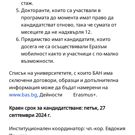
стаж.
Докторанти, които са участвали в
програмата до момента имат право да
кандидатстват отново, така че сумата от
месеците да не надхвърля 12.
Предимство имат кандидатите, които
досега не са осъществявали Еразъм
мобилност както и участници с по-малко
възможности.
Списък на университетите, с които БАН има
сключени договори, образци и допълнителна
информация може да бъдат намерени на
www.bas.bg
, Дейности Erasmus+.
Краен срок за кандидатстване: петък, 27
септември 2024 г.
Институционален координатор: чл.-кор. Евдокия