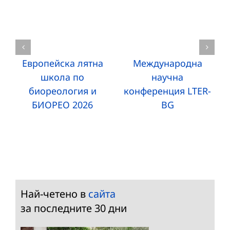
Европейска лятна
Международна
школа по
научна
биореология и
конференция LTER-
БИОРЕО 2026
BG
Най-четено в
сайта
за последните 30 дни