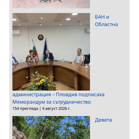
БАН и
Областна
администрация – Пловдив подписаха
Меморандум за сътрудничество
154 прегледа
|
4 август 2026 г.
Девета