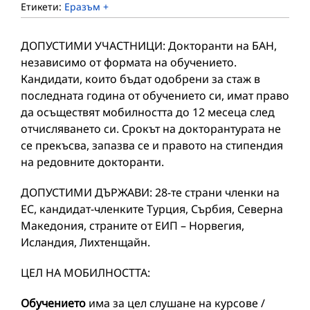
Етикети:
Еразъм +
ДОПУСТИМИ УЧАСТНИЦИ: Докторанти на БАН,
независимо от формата на обучението.
Кандидати, които бъдат одобрени за стаж в
последната година от обучението си, имат право
да осъществят мобилността до 12 месеца след
отчисляването си. Срокът на докторантурата не
се прекъсва, запазва се и правото на стипендия
на редовните докторанти.
ДОПУСТИМИ ДЪРЖАВИ: 28-те страни членки на
ЕС, кандидат-членките Турция, Сърбия, Северна
Македония, страните от ЕИП – Норвегия,
Исландия, Лихтенщайн.
ЦЕЛ НА МОБИЛНОСТТА:
Обучението
има за цел слушане на курсове /