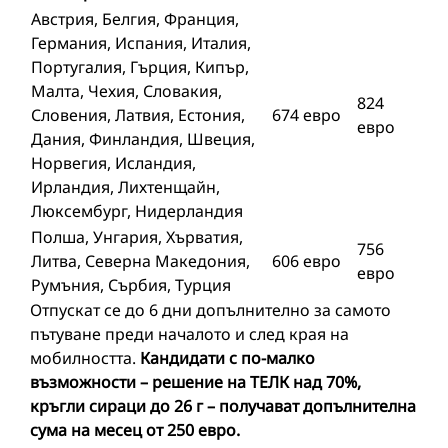
Австрия, Белгия, Франция,
Германия, Испания, Италия,
Португалия, Гърция, Кипър,
Малта, Чехия, Словакия,
824
Словения, Латвия, Естония,
674 евро
евро
Дания, Финландия, Швеция,
Норвегия, Исландия,
Ирландия, Лихтенщайн,
Люксембург, Нидерландия
Полша, Унгария, Хърватия,
756
Литва, Северна Македония,
606 евро
евро
Румъния, Сърбия, Турция
Отпускат се до 6 дни допълнително за самото
пътуване преди началото и след края на
мобилността.
Кандидати с по-малко
възможности – решение на ТЕЛК над 70%,
кръгли сираци до 26 г – получават допълнителна
сума на месец от 250 евро.