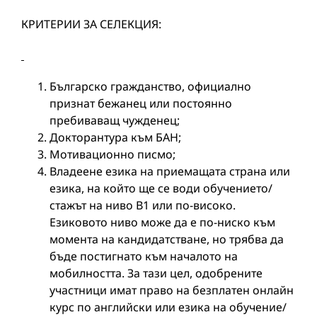
КРИТЕРИИ ЗА СЕЛЕКЦИЯ:
Българско гражданство, официално
признат бежанец или постоянно
пребиваващ чужденец;
Докторантура към БАН;
Мотивационно писмо;
Владеене езика на приемащата страна или
езика, на който ще се води обучението/
стажът на ниво В1 или по-високо.
Езиковото ниво може да е по-ниско към
момента на кандидатстване, но трябва да
бъде постигнато към началото на
мобилността. За тази цел, одобрените
участници имат право на безплатен онлайн
курс по английски или езика на обучение/