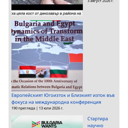
3 август 2026 г.
Европейският Югоизток и Близкият изток във
фокуса на международна конференция
190 прегледа
|
13 юли 2026 г.
Стартира
научно