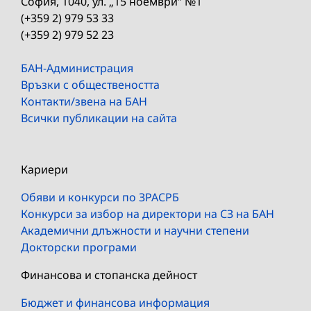
София, 1040, ул. „15 ноември“ №1
(+359 2) 979 53 33
(+359 2) 979 52 23
БАН-Администрация
Връзки с обществеността
Контакти/звена на БАН
Всички публикации на сайта
Кариери
Обяви и конкурси по ЗРАСРБ
Конкурси за избор на директори на СЗ на БАН
Академични длъжности и научни степени
Докторски програми
Финансова и стопанска дейност
Бюджет и финансова информация