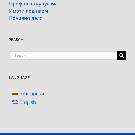
Профил на купувача
Имоти под наем
Почивно дело
SEARCH
Търсене
на:
LANGUAGE
Български
English