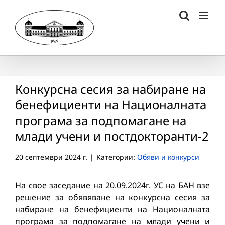
Skip
to
content
Конкурсна сесия за набиране на
бенефициенти на Националната
програма за подпомагане на
млади учени и постдокторанти-2
20 септември 2024 г.
|
Категории:
Обяви и конкурси
На свое заседание на 20.09.2024г. УС на БАН взе
решение за обявяване на конкурсна сесия за
набиране на бенефициенти на Националната
програма за подпомагане на млади учени и