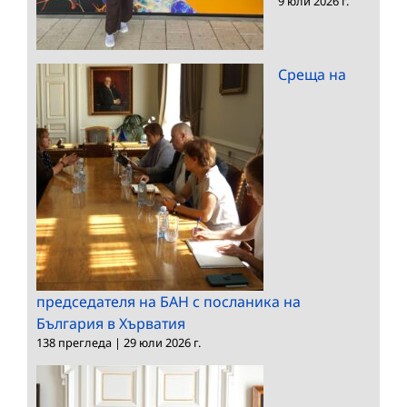
9 юли 2026 г.
Среща на
председателя на БАН с посланика на
България в Хърватия
138 прегледа
|
29 юли 2026 г.