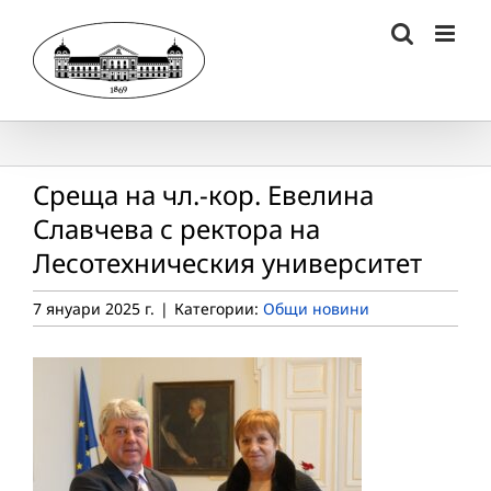
Skip
to
content
Среща на чл.-кор. Евелина
Славчева с ректора на
Лесотехническия университет
7 януари 2025 г.
|
Категории:
Общи новини