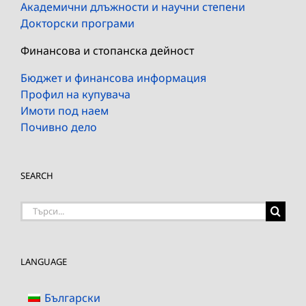
Академични длъжности и научни степени
Докторски програми
Финансова и стопанска дейност
Бюджет и финансова информация
Профил на купувача
Имоти под наем
Почивно дело
SEARCH
Търсене
на:
LANGUAGE
Български