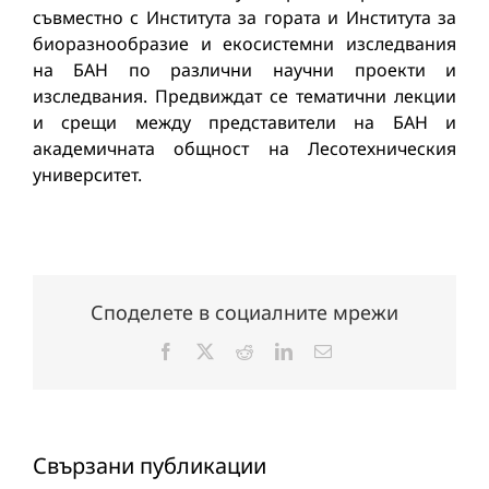
съвместно с Института за гората и Института за
биоразнообразие и екосистемни изследвания
на БАН по различни научни проекти и
изследвания. Предвиждат се тематични лекции
и срещи между представители на БАН и
академичната общност на Лесотехническия
университет.
Споделете в социалните мрежи
Facebook
X
Reddit
LinkedIn
Електронна
поща:
Свързани публикации