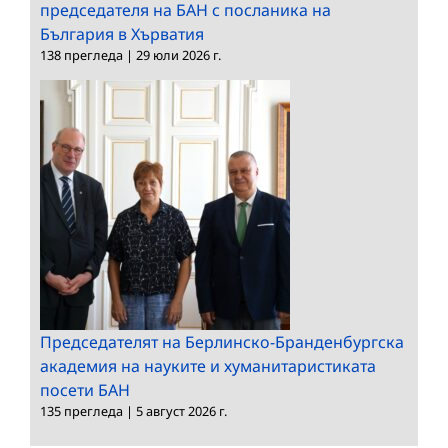
председателя на БАН с посланика на
България в Хърватия
138 прегледа
|
29 юли 2026 г.
Председателят на Берлинско-Бранденбургска
академия на науките и хуманитаристиката
посети БАН
135 прегледа
|
5 август 2026 г.