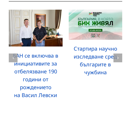
Стартира научно
БАН се включва в
изследване сред
инициативите за
българите в
отбелязване 190
чужбина
години от
рождението
на Васил Левски