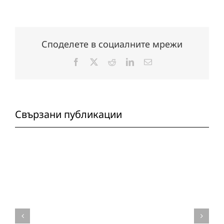
Споделете в социалните мрежи
Facebook
X
Reddit
LinkedIn
Електронна
поща:
Свързани публикации