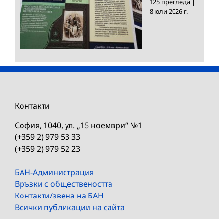
125 прегледа
|
8 юли 2026 г.
Контакти
София, 1040, ул. „15 ноември“ №1
(+359 2) 979 53 33
(+359 2) 979 52 23
БАН-Администрация
Връзки с обществеността
Контакти/звена на БАН
Всички публикации на сайта