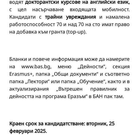
водят
докторантски курсове на английски език,
с цел насърчаване входящата мобилност.
Кандидати с
трайни увреждания
и намалена
работоспособност 70 и над 70 на сто имат право
на добавка към гранта (top-up).
Бланки и повече информация може да намерите
на www.bas.bg, меню „Дейности”, секция
Erasmus+, папка „Общи документи“ и съответно
папка „Лектори“ или папка „Обучение“, както и в
актуализирания „Вътрешен правилник за
дейността на програма Еразъм“ в БАН пак там.
Краен срок за кандидатстване: вторник, 25
февруари 2025.