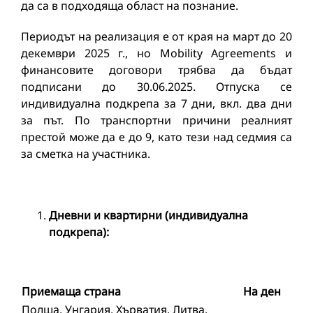
да са в подходяща област на познание.
Периодът на реализация е от края на март до 20
декември 2025 г., но Mobility Agreements и
финансовите договори трябва да бъдат
подписани до 30.06.2025. Отпуска се
индивидуална подкрепа за 7 дни, вкл. два дни
за път. По транспортни причини реалният
престой може да е до 9, като тези над седмия са
за сметка на участника.
Дневни и квартирни
(
индивидуална
подкрепа
)
:
Приемаща страна
На ден
Полша, Унгария, Хърватия, Литва,