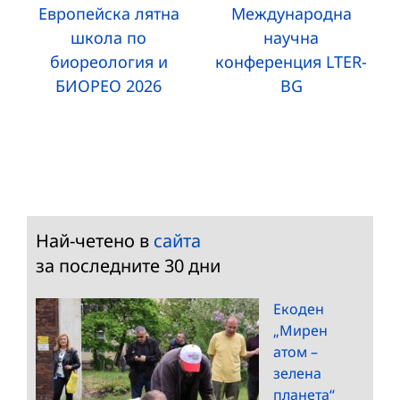
Европейска лятна
Международна
школа по
научна
биореология и
конференция LTER-
БИОРЕО 2026
BG
Най-четено в
сайта
за последните 30 дни
Екоден
„Мирен
атом –
зелена
планета“