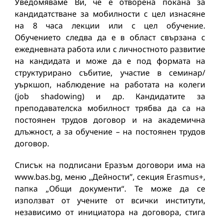
Уведомяваме Ви, че е отворена покана за
кандидатстване за мобилности с цел изнасяне
на 8 часа лекции или с цел обучение.
Обучението следва да е в област свързана с
ежедневната работа или с личностното развитие
на кандидата и може да е под формата на
структурирано събитие, участие в семинар/
уъркшоп, наблюдение на работата на колеги
(job shadowing) и др. Кандидатите за
преподавателска мобилност трябва да са на
постоянен трудов договор и на академична
длъжност, а за обучение – на постоянен трудов
договор.
Списък на подписани Еразъм договори има на
www.bas.bg, меню „Дейности”, секция Erasmus+,
папка „Общи документи“. Те може да се
използват от учените от всички институти,
независимо от инициатора на договора, стига