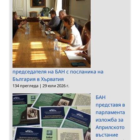
председателя на БАН с посланика на
България в Хърватия
134 прегледа
|
29 юли 2026 г.
БАН
представя в
парламента
изложба за
Априлското
въстание