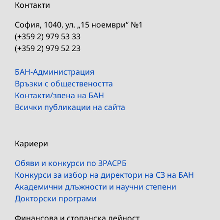
Контакти
София, 1040, ул. „15 ноември“ №1
(+359 2) 979 53 33
(+359 2) 979 52 23
БАН-Администрация
Връзки с обществеността
Контакти/звена на БАН
Всички публикации на сайта
Кариери
Обяви и конкурси по ЗРАСРБ
Конкурси за избор на директори на СЗ на БАН
Академични длъжности и научни степени
Докторски програми
Финансова и стопанска дейност