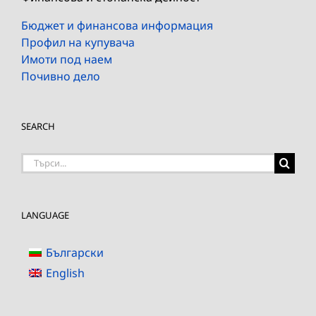
Бюджет и финансова информация
Профил на купувача
Имоти под наем
Почивно дело
SEARCH
Търсене
на:
LANGUAGE
Български
English