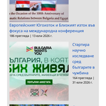
Европейският Югоизток и Близкият изток във
фокуса на международна конференция
186 прегледа
|
13 юли 2026 г.
Стартира
научно
изследване
сред
българите в
чужбина
164 прегледа
|
31 юли 2026 г.