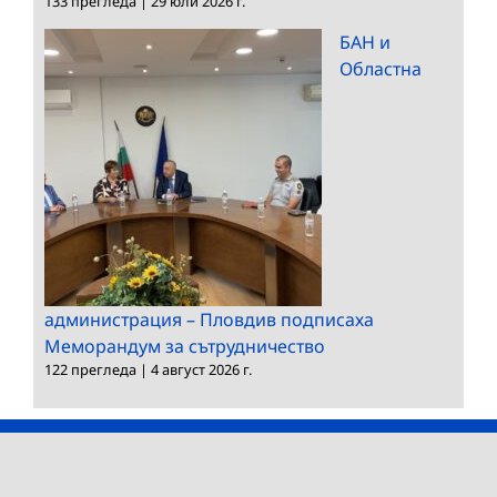
133 прегледа
|
29 юли 2026 г.
БАН и
Областна
администрация – Пловдив подписаха
Меморандум за сътрудничество
122 прегледа
|
4 август 2026 г.