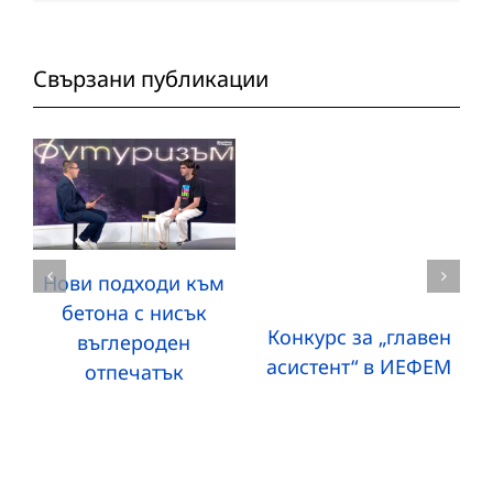
Свързани публикации
Нови подходи към
бетона с нисък
Конкурс за „главен
въглероден
асистент“ в ИЕФЕМ
отпечатък