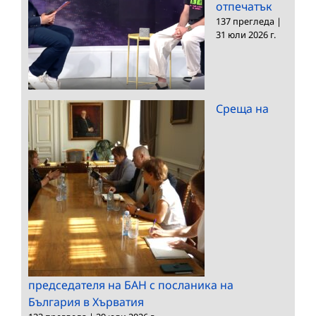
отпечатък
137 прегледа
|
31 юли 2026 г.
Среща на
председателя на БАН с посланика на
България в Хърватия