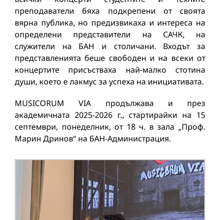
преподаватели бяха подкрепени от своята
вярна публика, но предизвикаха и интереса на
определени представители на САЧК, на
служители на БАН и столичани. Входът за
представленията беше свободен и на всеки от
концертите присъстваха най-малко стотина
души, което е лакмус за успеха на инициативата.
MUSICORUM VIA продължава и през
академичната 2025-2026 г., стартирайки на 15
септември, понеделник, от 18 ч. в зала „Проф.
Марин Дринов“ на БАН-Администрация.