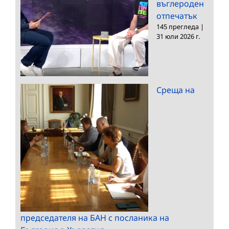
въглероден
отпечатък
145 прегледа
|
31 юли 2026 г.
Среща на
председателя на БАН с посланика на