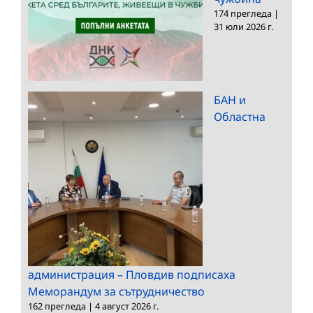
174 прегледа
|
31 юли 2026 г.
БАН и
Областна
администрация – Пловдив подписаха
Меморандум за сътрудничество
162 прегледа
|
4 август 2026 г.