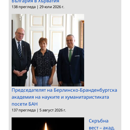
България в Хърватия
138 прегледа
|
29 юли 2026 г.
Председателят на Берлинско-Бранденбургска
академия на науките и хуманитаристиката
посети БАН
137 прегледа
|
5 август 2026 г.
Скръбна
вест – акад.