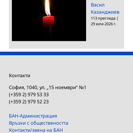
Васил
Казанджиев
113 прегледа
|
29 юли 2026 г.
Контакти
София, 1040, ул. „15 ноември“ №1
(+359 2) 979 53 33
(+359 2) 979 52 23
БАН-Администрация
Връзки с обществеността
Контакти/звена на БАН