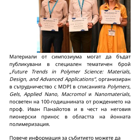
Материали от симпозиума могат да бъдат
публикувани в специален тематичен брой
„Future Trends in Polymer Science: Materials,
Design, and Advanced Applications“
, организиран
в сътрудничество с MDPI в списанията
Polymers,
Gels, Applied Nano, Macromol
и
Nanomaterials
,
посветен на 100-годишнината от рождението на
проф. Иван Панайотов и в чест на неговия
пионерски принос в областта на йонната
полимеризация.
Повече информация за събитието можете да