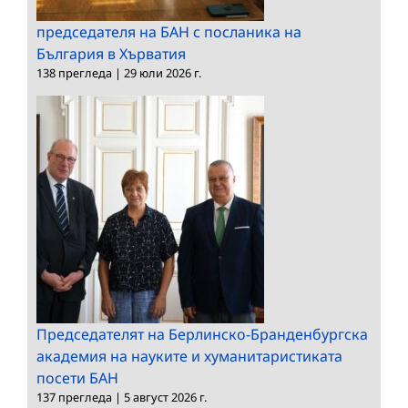
председателя на БАН с посланика на
България в Хърватия
138 прегледа
|
29 юли 2026 г.
Председателят на Берлинско-Бранденбургска
академия на науките и хуманитаристиката
посети БАН
137 прегледа
|
5 август 2026 г.