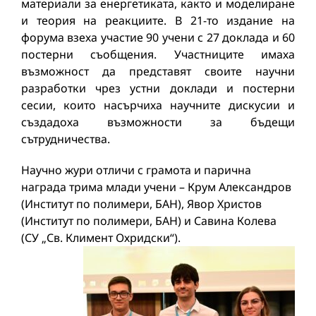
материали за енергетиката, както и моделиране
и теория на реакциите. В 21-то издание на
форума взеха участие 90 учени с 27 доклада и 60
постерни съобщения. Участниците имаха
възможност да представят своите научни
разработки чрез устни доклади и постерни
сесии, които насърчиха научните дискусии и
създадоха възможности за бъдещи
сътрудничества.
Научно жури отличи с грамота и парична
награда трима млади учени – Крум Александров
(Институт по полимери, БАН), Явор Христов
(Институт по полимери, БАН) и Савина Колева
(СУ „Св. Климент Охридски“).