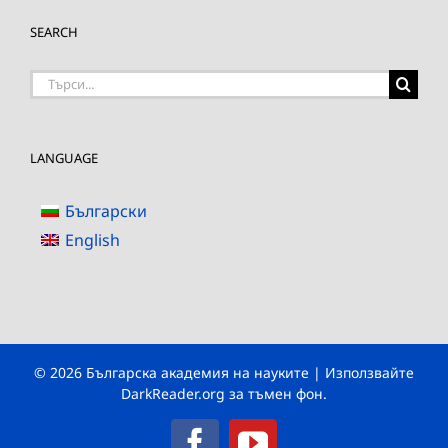
SEARCH
Търсене
на:
LANGUAGE
Български
English
© 2026 Българска академия на науките | Използвайте
DarkReader.org
за тъмен фон.