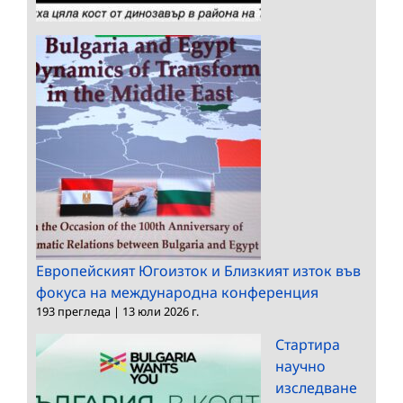
Европейският Югоизток и Близкият изток във
фокуса на международна конференция
193 прегледа
|
13 юли 2026 г.
Стартира
научно
изследване