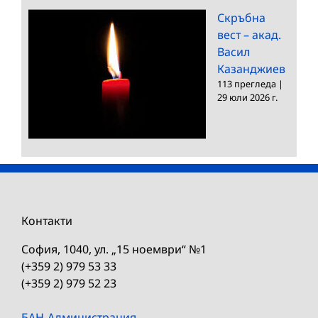
Скръбна
вест – акад.
Васил
Казанджиев
113 прегледа
|
29 юли 2026 г.
Контакти
София, 1040, ул. „15 ноември“ №1
(+359 2) 979 53 33
(+359 2) 979 52 23
БАН-Администрация