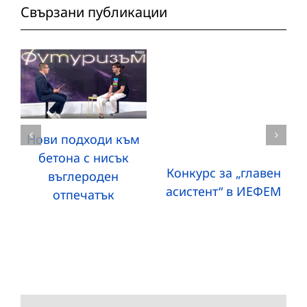
Свързани публикации
Нови подходи към
бетона с нисък
Конкурс за „главен
въглероден
асистент“ в ИЕФЕМ
отпечатък