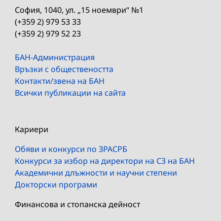
София, 1040, ул. „15 ноември“ №1
(+359 2) 979 53 33
(+359 2) 979 52 23
БАН-Администрация
Връзки с обществеността
Контакти/звена на БАН
Всички публикации на сайта
Кариери
Обяви и конкурси по ЗРАСРБ
Конкурси за избор на директори на СЗ на БАН
Академични длъжности и научни степени
Докторски програми
Финансова и стопанска дейност