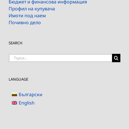
Бюджет и финансова информация
Профил на купувача
Имоти под наем
Почивно дело
SEARCH
Търсене
на:
LANGUAGE
Български
English