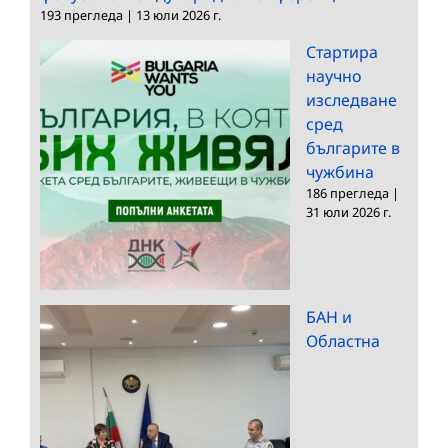
193 прегледа
|
13 юли 2026 г.
Стартира
научно
изследване
сред
българите в
чужбина
186 прегледа
|
31 юли 2026 г.
БАН и
Областна