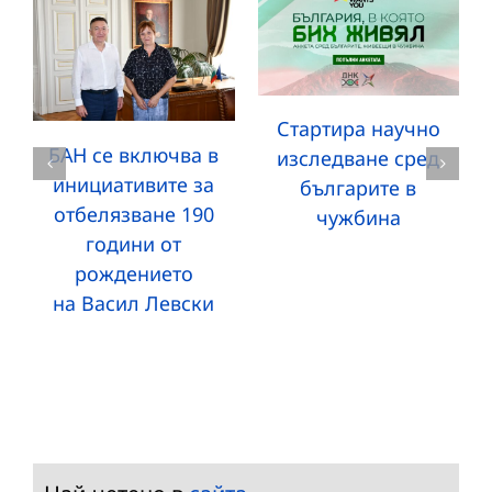
Стартира научно
БАН се включва в
изследване сред
инициативите за
българите в
отбелязване 190
чужбина
години от
рождението
на Васил Левски