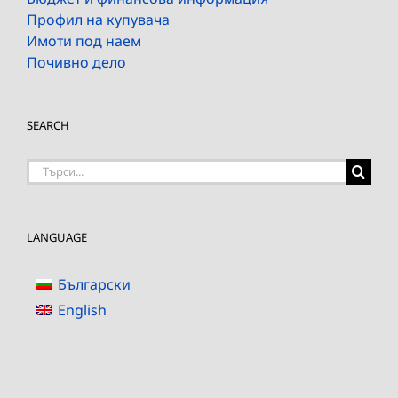
Профил на купувача
Имоти под наем
Почивно дело
SEARCH
Търсене
на:
LANGUAGE
Български
English