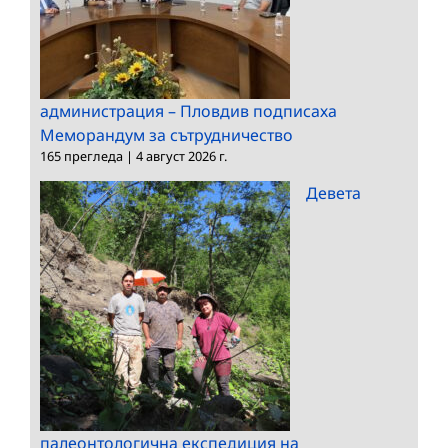
администрация – Пловдив подписаха
Меморандум за сътрудничество
165 прегледа
|
4 август 2026 г.
Девета
палеонтологична експедиция на