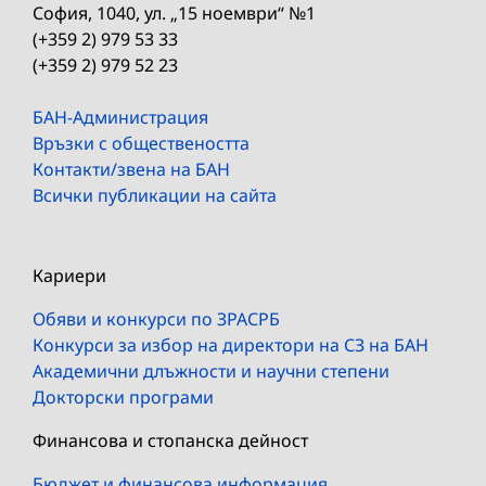
София, 1040, ул. „15 ноември“ №1
(+359 2) 979 53 33
(+359 2) 979 52 23
БАН-Администрация
Връзки с обществеността
Контакти/звена на БАН
Всички публикации на сайта
Кариери
Обяви и конкурси по ЗРАСРБ
Конкурси за избор на директори на СЗ на БАН
Академични длъжности и научни степени
Докторски програми
Финансова и стопанска дейност
Бюджет и финансова информация