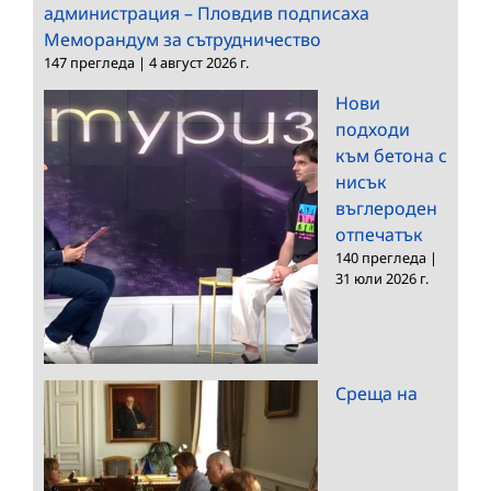
администрация – Пловдив подписаха
Меморандум за сътрудничество
147 прегледа
|
4 август 2026 г.
Нови
подходи
към бетона с
нисък
въглероден
отпечатък
140 прегледа
|
31 юли 2026 г.
Среща на