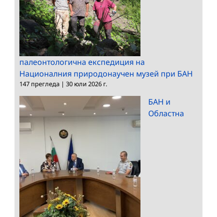
палеонтологична експедиция на
Националния природонаучен музей при БАН
147 прегледа
|
30 юли 2026 г.
БАН и
Областна