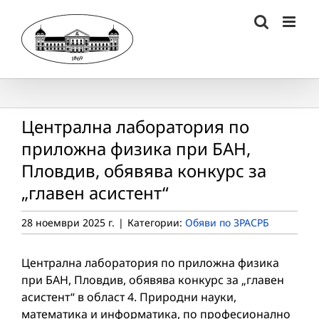
Skip
to
content
Централна лаборатория по
приложна физика при БАН,
Пловдив, обявява конкурс за
„главен асистент“
28 ноември 2025 г.
|
Категории:
Обяви по ЗРАСРБ
Централна лаборатория по приложна физика
при БАН, Пловдив, обявява конкурс за „главен
асистент“ в област 4. Природни науки,
математика и информатика, по професионално