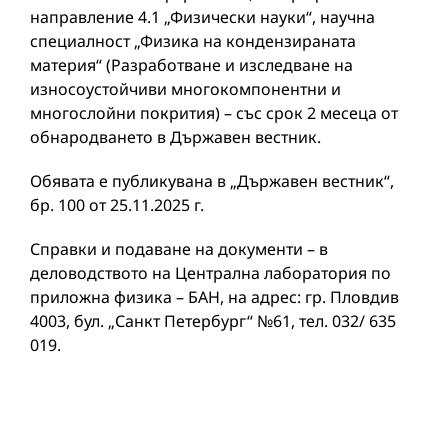
направление 4.1 „Физически науки“, научна
специалност „Физика на кондензираната
материя“ (Разработване и изследване на
износоустойчиви многокомпонентни и
многослойни покрития) – със срок 2 месеца от
обнародването в Държавен вестник.
Обявата е публикувана в „Държавен вестник“,
бр. 100 от 25.11.2025 г.
Справки и подаване на документи – в
деловодството на Централна лаборатория по
приложна физика – БАН, на адрес: гр. Пловдив
4003, бул. „Санкт Петербург“ №61, тел. 032/ 635
019.