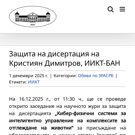
Skip
to
content
Защита на дисертация на
Кристиян Димитров, ИИКТ-БАН
1 декември 2025 г.
|
Категории:
Обяви по ЗРАСРБ
|
Етикети:
ИИКТ
На 16.12.2025 г., от 11:30 ч., ще се проведе
открито заседание на научното жури за защита
на дисертацията
„Кибер-физични системи за
интелигентно управление на комплексите за
отглеждане на животни“
за присъждане на