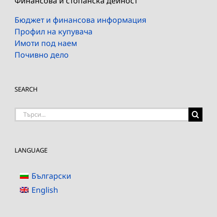
Финансова и стопанска дейност
Бюджет и финансова информация
Профил на купувача
Имоти под наем
Почивно дело
SEARCH
Търсене
на:
LANGUAGE
Български
English