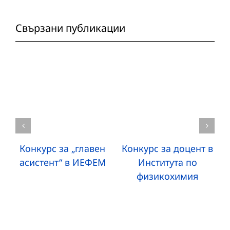
Свързани публикации
Конкурс за „главен
Конкурс за доцент в
асистент“ в ИЕФЕМ
Института по
физикохимия