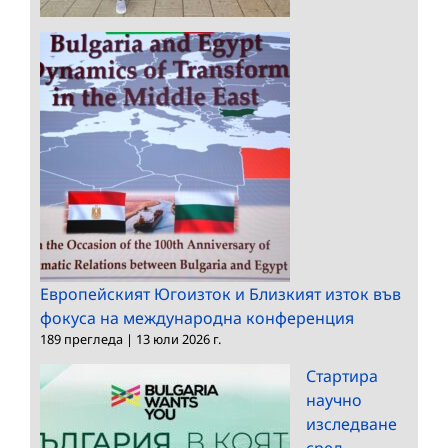
Европейският Югоизток и Близкият изток във
фокуса на международна конференция
189 прегледа
|
13 юли 2026 г.
Стартира
научно
изследване
сред