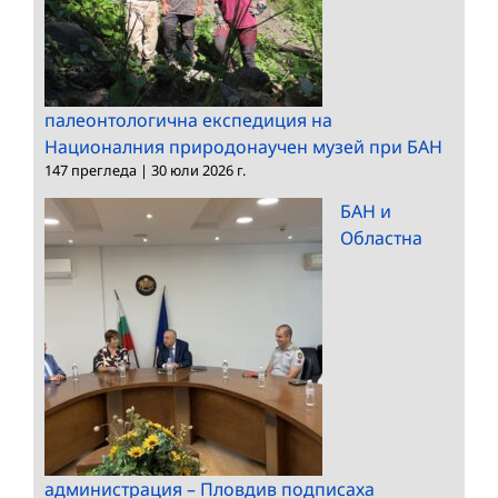
палеонтологична експедиция на
Националния природонаучен музей при БАН
147 прегледа
|
30 юли 2026 г.
БАН и
Областна
администрация – Пловдив подписаха