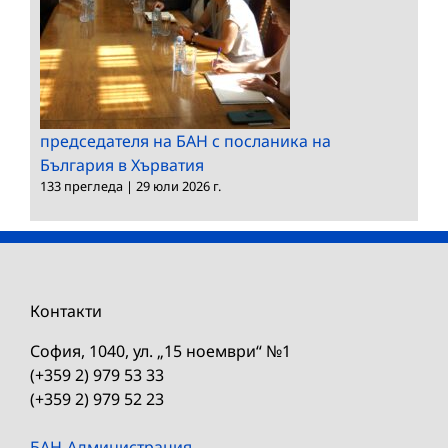
председателя на БАН с посланика на
България в Хърватия
133 прегледа
|
29 юли 2026 г.
Контакти
София, 1040, ул. „15 ноември“ №1
(+359 2) 979 53 33
(+359 2) 979 52 23
БАН-Администрация