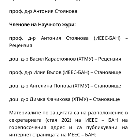
проф. д-р Антония Стоянова
Членове на Научното жури:
проф. д-р Антония Стоянова (ИЕЕС-БАН) –
Рецензия
доц. д-р Васил Карастоянов (ХТМУ) – Рецензия
проф. д-р Илия Вълов (ИЕЕС-БАН) – Становище
доц. д-р Ангелина Попова (ХТМУ) – Становище
доц. д-р Димка Фачикова (ХТМУ) – Становище
Материалите по защитата са на разположение в
секретариата (стая 202) на ИЕЕС – БАН на
горепосочения адрес и са публикувани на
интернет страницата на ИЕЕС – БАН: