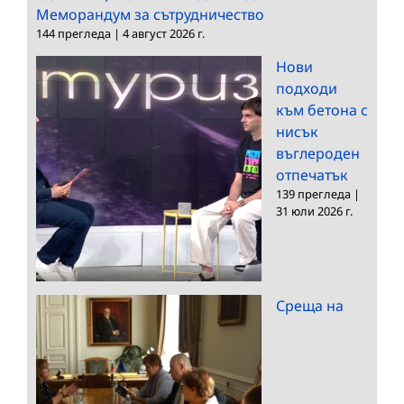
Меморандум за сътрудничество
144 прегледа
|
4 август 2026 г.
Нови
подходи
към бетона с
нисък
въглероден
отпечатък
139 прегледа
|
31 юли 2026 г.
Среща на