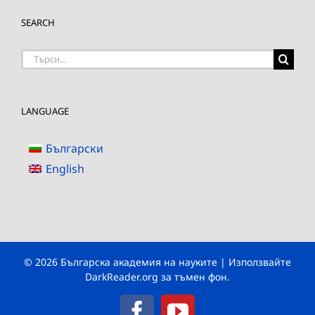
SEARCH
Търсене
на:
LANGUAGE
Български
English
© 2026 Българска академия на науките | Използвайте
DarkReader.org
за тъмен фон.