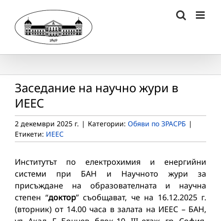
Skip
to
content
Заседание на научно жури в
ИЕЕС
2 декември 2025 г.
|
Категории:
Обяви по ЗРАСРБ
|
Етикети:
ИЕЕС
Институтът по електрохимия и енергийни
системи при БАН и Научното жури за
присъждане на образователната и научна
степен “
доктор
” съобщават, че на 16.12.2025 г.
(вторник) от 14.00 часа в залата на ИЕЕС – БАН,