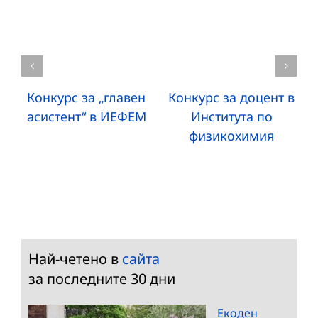
Конкурс за „главен
Конкурс за доцент в
асистент“ в ИЕФЕМ
Института по
физикохимия
Най-четено в
сайта
за последните 30 дни
Екоден