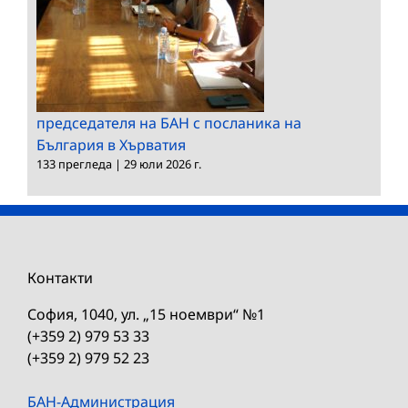
председателя на БАН с посланика на
България в Хърватия
133 прегледа
|
29 юли 2026 г.
Контакти
София, 1040, ул. „15 ноември“ №1
(+359 2) 979 53 33
(+359 2) 979 52 23
БАН-Администрация