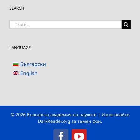
SEARCH
Търсене
на:
LANGUAGE
Български
English
© 2026 Българска академия на науките | Използвайте
DarkReader.org
за тъмен фон.