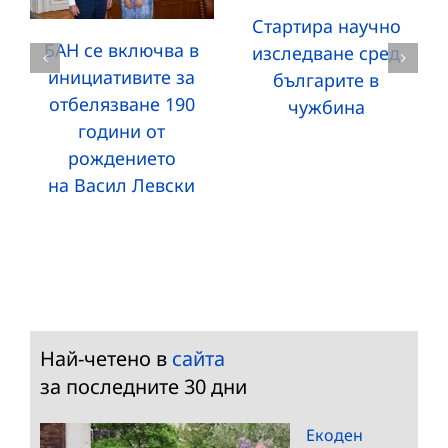
Стартира научно
БАН се включва в
изследване сред
инициативите за
българите в
отбелязване 190
чужбина
години от
рождението
на Васил Левски
Най-четено в
сайта
за последните 30 дни
Екоден