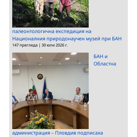
палеонтологична експедиция на
Националния природонаучен музей при БАН
147 прегледа
|
30 юли 2026 г.
БАН и
Областна
администрация – Пловдив подписаха