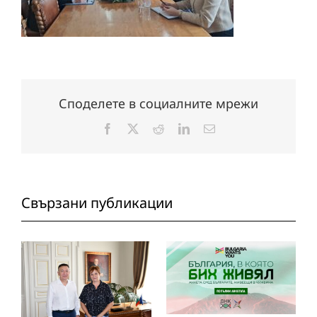
Споделете в социалните мрежи
Facebook
X
Reddit
LinkedIn
Електронна
поща:
Свързани публикации