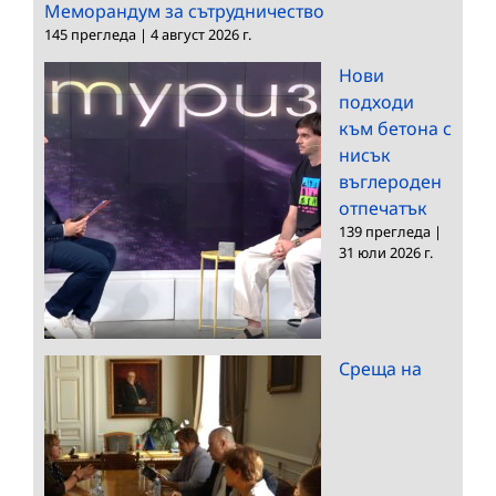
Меморандум за сътрудничество
145 прегледа
|
4 август 2026 г.
Нови
подходи
към бетона с
нисък
въглероден
отпечатък
139 прегледа
|
31 юли 2026 г.
Среща на