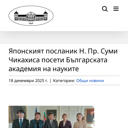
Skip
to
content
Японският посланик Н. Пр. Суми
Чикахиса посети Българската
академия на науките
18 декември 2025 г.
|
Категории:
Общи новини