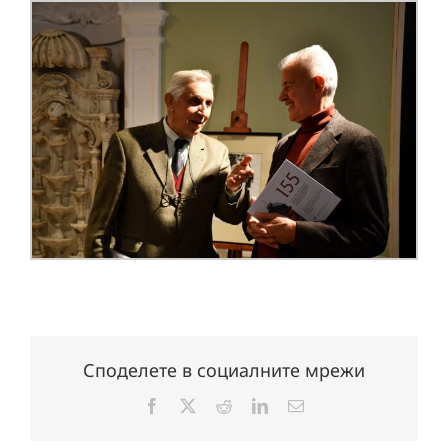
Споделете в социалните мрежи
Facebook
X
Reddit
LinkedIn
Електронна
поща: