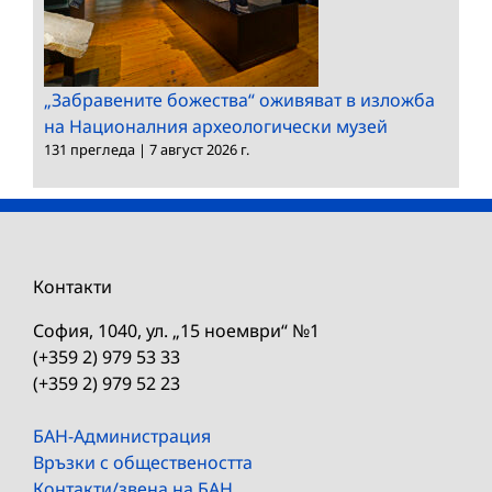
„Забравените божества“ оживяват в изложба
на Националния археологически музей
131 прегледа
|
7 август 2026 г.
Контакти
София, 1040, ул. „15 ноември“ №1
(+359 2) 979 53 33
(+359 2) 979 52 23
БАН-Администрация
Връзки с обществеността
Контакти/звена на БАН