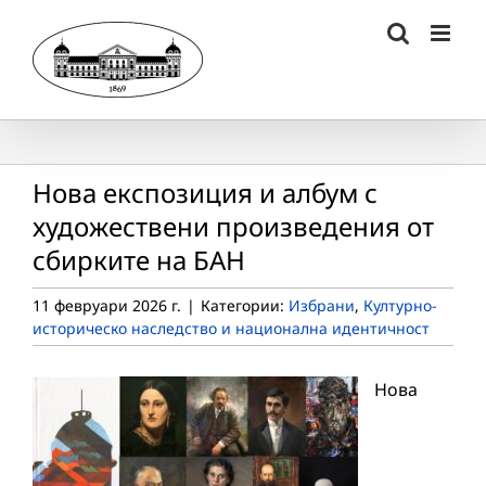
Skip
to
content
Нова експозиция и албум с
художествени произведения от
сбирките на БАН
11 февруари 2026 г.
|
Категории:
Избрани
,
Културно-
историческо наследство и национална идентичност
Нова