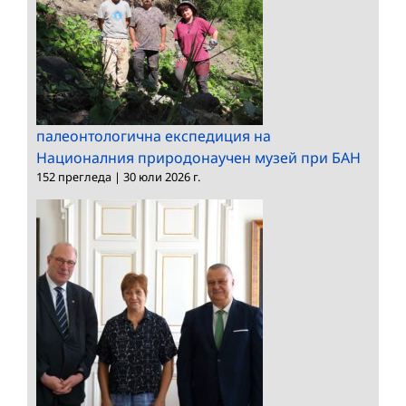
палеонтологична експедиция на
Националния природонаучен музей при БАН
152 прегледа
|
30 юли 2026 г.