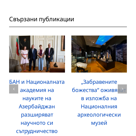
Свързани публикации
БАН и Националната
„Забравените
академия на
божества“ оживяват
науките на
в изложба на
Азербайджан
Националния
разширяват
археологически
научното си
музей
сътрудничество