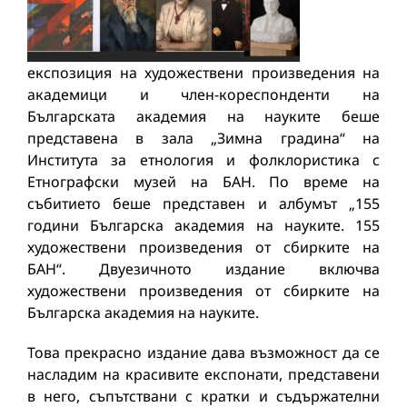
експозиция на художествени произведения на
академици и член-кореспонденти на
Българската академия на науките беше
представена в зала „Зимна градина“ на
Института за етнология и фолклористика с
Етнографски музей на БАН. По време на
събитието беше представен и албумът „155
години Българска академия на науките. 155
художествени произведения от сбирките на
БАН“. Двуезичното издание включва
художествени произведения от сбирките на
Българска академия на науките.
Това прекрасно издание дава възможност да се
насладим на красивите експонати, представени
в него, съпътствани с кратки и съдържателни