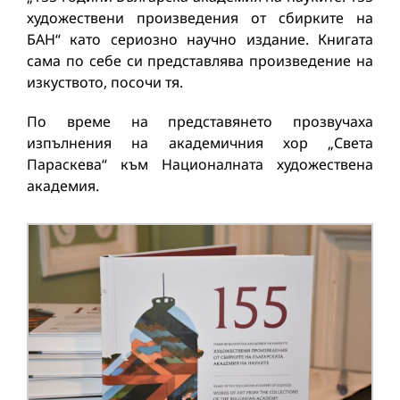
художествени произведения от сбирките на
БАН“ като сериозно научно издание. Книгата
сама по себе си представлява произведение на
изкуството, посочи тя.
По време на представянето прозвучаха
изпълнения на aкадемичния хор „Света
Параскева“ към Националната художествена
академия.