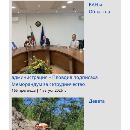
БАН и
Областна
администрация – Пловдив подписаха
Меморандум за сътрудничество
165 прегледа
|
4 август 2026 г.
Девета