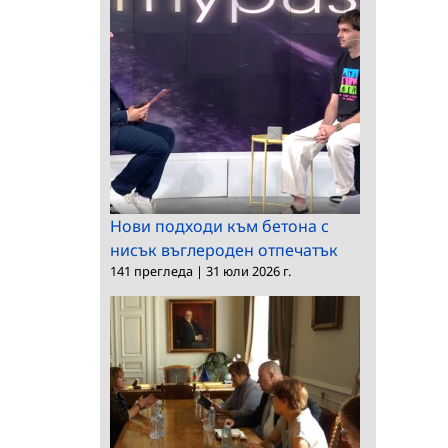
Нови подходи към бетона с
нисък въглероден отпечатък
141 прегледа
|
31 юли 2026 г.