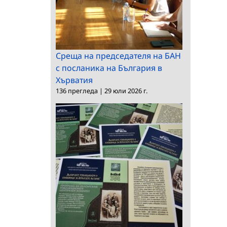
Среща на председателя на БАН
с посланика на България в
Хърватия
136 прегледа
|
29 юли 2026 г.