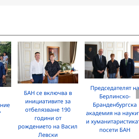
Председателят н
БАН се включва в
Берлинско-
инициативите за
Бранденбургска
ание
отбелязване 190
академия на науки
“
години от
и хуманитаристика
рождението на Васил
посети БАН
Левски