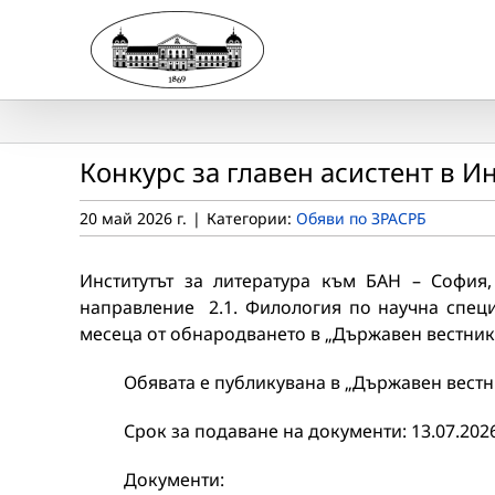
Skip
to
content
Конкурс за главен асистент в И
20 май 2026 г.
|
Категории:
Обяви по ЗРАСРБ
Институтът за литература към БАН – София
направление 2.1. Филология по научна специ
месеца от обнародването в „Държавен вестник
Обявата е публикувана в „Държавен вестник“ 
Срок за подаване на документи: 13.07.2026
Документи: