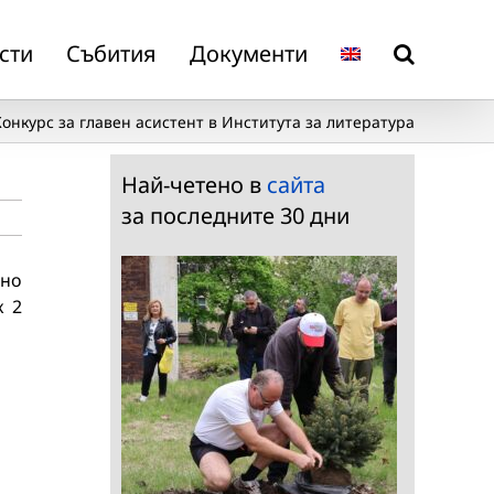
сти
Събития
Документи
Конкурс за главен асистент в Института за литература
Най-четено в
сайта
за последните 30 дни
лно
к 2