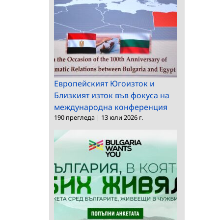
Европейският Югоизток и
Близкият изток във фокуса на
международна конференция
190 прегледа
|
13 юли 2026 г.