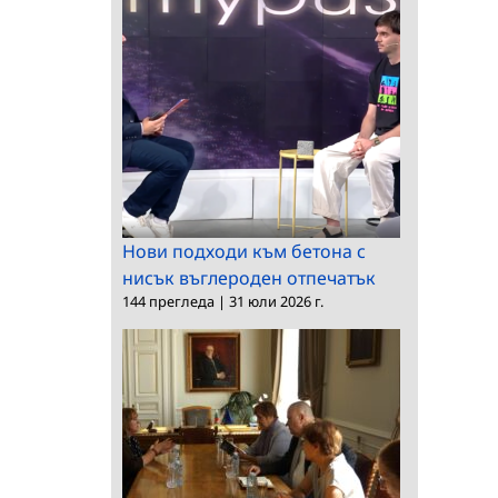
Нови подходи към бетона с
нисък въглероден отпечатък
144 прегледа
|
31 юли 2026 г.