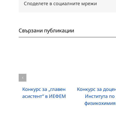
Споделете в социалните мрежи
Свързани публикации
Конкурс за „главен
Конкурс за доцен
асистент“ в ИЕФЕМ
Института по
физикохимия