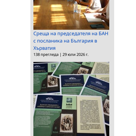
Среща на председателя на БАН
с посланика на България в
Хърватия
138 прегледа
|
29 юли 2026 г.