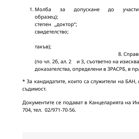
Молба за допускане до участие
образец); 3. Диплома
степен „докт
свидетелство; 5. 
6. Удостоверение за 
такъв); 7. Списък на
8. Справка за изпълнение 
(по чл. 2б, ал. 2 и 3, съответно на изискв
доказателства, определени в ЗРАСРБ, в пр
* За кандидатите, които са служители на БАН,
съдимост.
Документите се подават в Канцеларията на Инс
704, тел. 02/971-70-56.