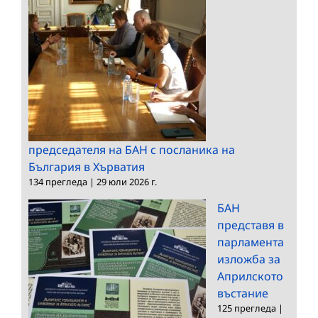
председателя на БАН с посланика на
България в Хърватия
134 прегледа
|
29 юли 2026 г.
БАН
представя в
парламента
изложба за
Априлското
въстание
125 прегледа
|