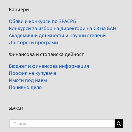
Кариери
Обяви и конкурси по ЗРАСРБ
Конкурси за избор на директори на СЗ на БАН
Академични длъжности и научни степени
Докторски програми
Финансова и стопанска дейност
Бюджет и финансова информация
Профил на купувача
Имоти под наем
Почивно дело
SEARCH
Търсене
на: