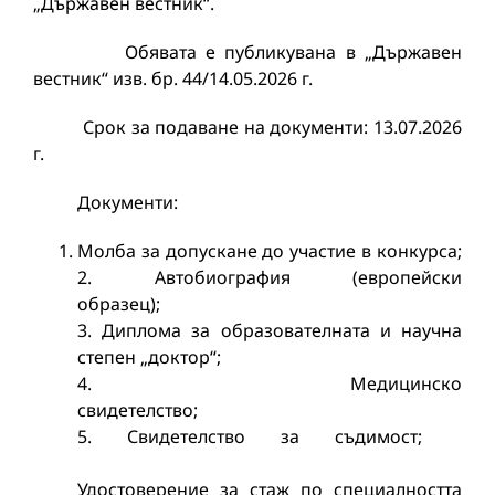
„Държавен вестник“.
Обявата е публикувана в „Държавен
вестник“ изв. бр. 44/14.05.2026 г.
Срок за подаване на документи: 13.07.2026
г.
Документи:
Молба за допускане до участие в конкурса;
2. Автобиография (европейски
образец
3. Диплома за образователната и научна
степен „доктор“;
4. Медицинско
свидетелс
5. Свидетелство за съдимост;
6
Удостоверение за стаж по специалността