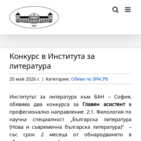
Skip
to
content
Конкурс в Института за
литература
20 май 2026 г.
|
Категории:
Обяви по ЗРАСРБ
Институтът за литература към БАН – София,
обявява два конкурса за
Главен асистент
в
професионално направление 2.1. Филология по
научна специалност „Българска литература
(Нова и съвременна българска литература)“ –
със срок 2 месеца от обнародването в