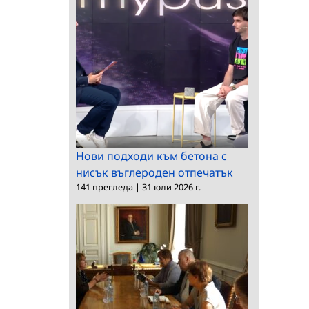
Нови подходи към бетона с
нисък въглероден отпечатък
141 прегледа
|
31 юли 2026 г.