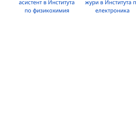
асистент в Института
жури в Института 
по физикохимия
електроника