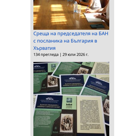
Среща на председателя на БАН
с посланика на България в
Хърватия
134 прегледа
|
29 юли 2026 г.