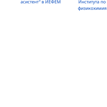
асистент“ в ИЕФЕМ
Института по
физикохимия