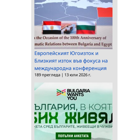
Европейският Югоизток и
Близкият изток във фокуса на
международна конференция
189 прегледа
|
13 юли 2026 г.