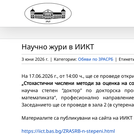
Skip
to
content
Научно жури в ИИКТ
3 юни 2026 г.
|
Категории:
Обяви по ЗРАСРБ
|
Етикет
На 17.06.2026 г., от 14:00 ч., ще се проведе о
„Стохастични числени методи за оценка на со
научна степен “доктор” по докторска пр
математиката“, професионално направлени
Заседанието ще се проведе в зала 2 (в сутерена)
Материалите са публикувани на сайта на ИИКТ
https://iict.bas.bg/ZRASRB-n-stepeni.html