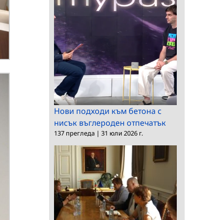
Нови подходи към бетона с
нисък въглероден отпечатък
137 прегледа
|
31 юли 2026 г.