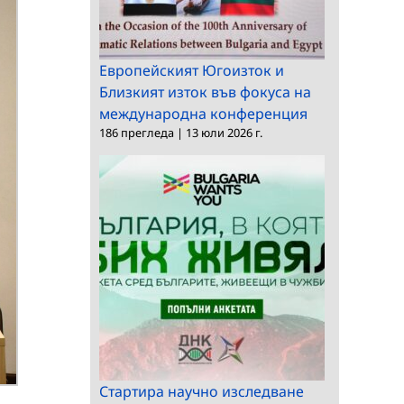
Европейският Югоизток и
Близкият изток във фокуса на
международна конференция
186 прегледа
|
13 юли 2026 г.
Стартира научно изследване