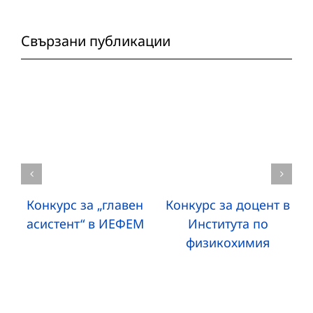
Свързани публикации
Конкурс за „главен
Конкурс за доцент в
асистент“ в ИЕФЕМ
Института по
физикохимия