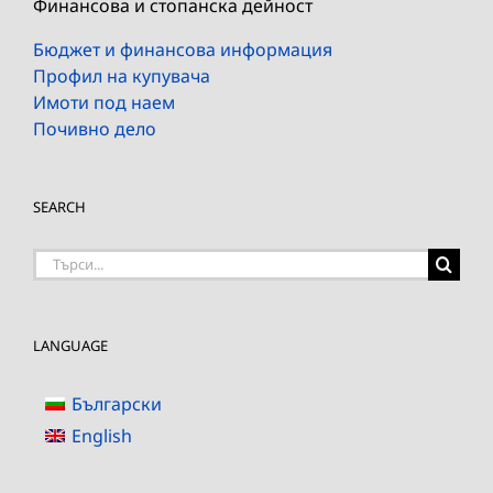
Финансова и стопанска дейност
Бюджет и финансова информация
Профил на купувача
Имоти под наем
Почивно дело
SEARCH
Търсене
на:
LANGUAGE
Български
English