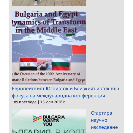
Европейският Югоизток и Близкият изток във
фокуса на международна конференция
189 прегледа
|
13 юли 2026 г.
Стартира
научно
изследване