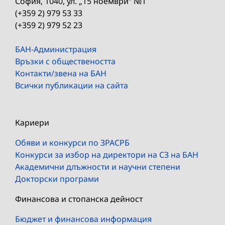
София, 1040, ул. „15 ноември“ №1
(+359 2) 979 53 33
(+359 2) 979 52 23
БАН-Администрация
Връзки с обществеността
Контакти/звена на БАН
Всички публикации на сайта
Кариери
Обяви и конкурси по ЗРАСРБ
Конкурси за избор на директори на СЗ на БАН
Академични длъжности и научни степени
Докторски програми
Финансова и стопанска дейност
Бюджет и финансова информация