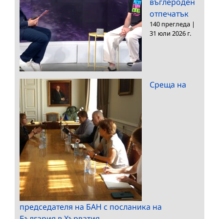
въглероден
отпечатък
140 прегледа
|
31 юли 2026 г.
Среща на
председателя на БАН с посланика на
България в Хърватия