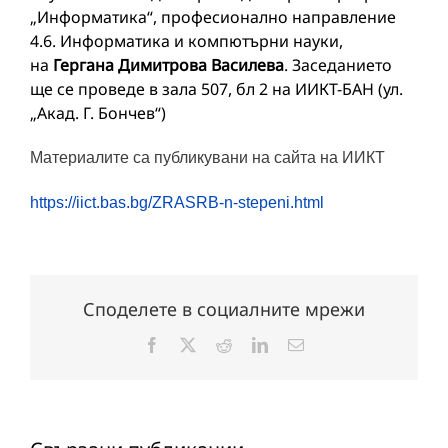
„Информатика“, професионално направление
4.6. Информатика и компютърни науки,
на
Гергана Димитрова Василева
. Заседанието
ще се проведе в зала 507, бл 2 на ИИКТ-БАН (ул.
„Акад. Г. Бончев“)
Материалите са публикувани на сайта на ИИКТ
https://iict.bas.bg/ZRASRB-n-stepeni.html
Споделете в социалните мрежи
Facebook
X
Reddit
LinkedIn
Електронна
поща: