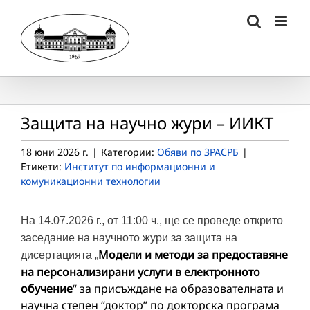
Skip
to
content
Защита на научно жури – ИИКТ
18 юни 2026 г.
|
Категории:
Обяви по ЗРАСРБ
|
Етикети:
Институт по информационни и
комуникационни технологии
На 14.07.2026 г., от 11:00 ч., ще се проведе открито
заседание на научното жури за защита на
Модели и методи за предоставяне
дисертацията „
на персонализирани услуги в електронното
обучение
“ за присъждане на образователната и
научна степен “доктор” по докторска програма