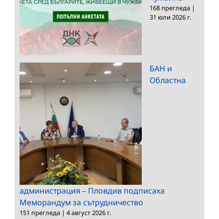
168 прегледа
|
31 юли 2026 г.
БАН и
Областна
администрация – Пловдив подписаха
Меморандум за сътрудничество
151 прегледа
|
4 август 2026 г.