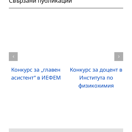
Свързани публикации
Конкурс за „главен
Конкурс за доцент в
асистент“ в ИЕФЕМ
Института по
физикохимия