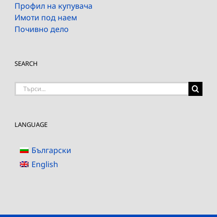
Профил на купувача
Имоти под наем
Почивно дело
SEARCH
Търсене
на:
LANGUAGE
Български
English