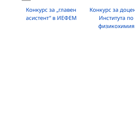
Конкурс за „главен
Конкурс за доцен
асистент“ в ИЕФЕМ
Института по
физикохимия