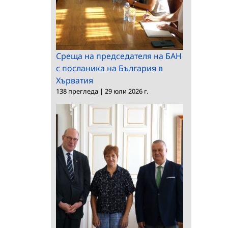
Среща на председателя на БАН
с посланика на България в
Хърватия
138 прегледа
|
29 юли 2026 г.