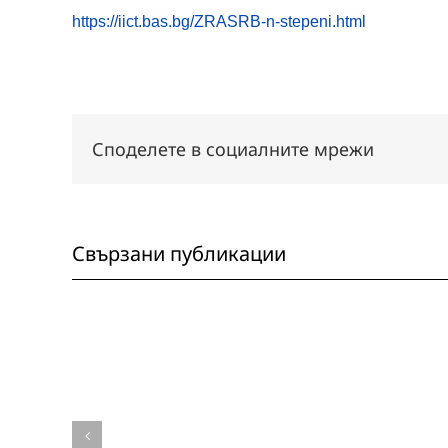
https://iict.bas.bg/ZRASRB-n-stepeni.html
Споделете в социалните мрежи
Свързани публикации