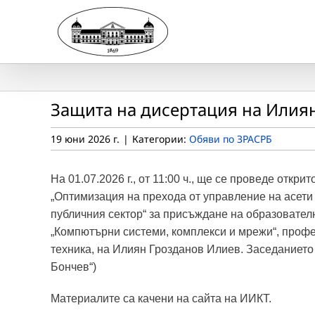
Skip
to
content
Защита на дисертация на Илия
19 юни 2026 г.
|
Категории:
Обяви по ЗРАСРБ
На 01.07.2026 г., от 11:00 ч., ще се проведе откр
„Оптимизация на прехода от управление на асети
публичния сектор“ за присъждане на образователн
„Компютърни системи, комплекси и мрежи“, проф
техника, на Илиян Грозданов Илиев. Заседанието щ
Бончев“)
Материалите са качени на сайта на ИИКТ.