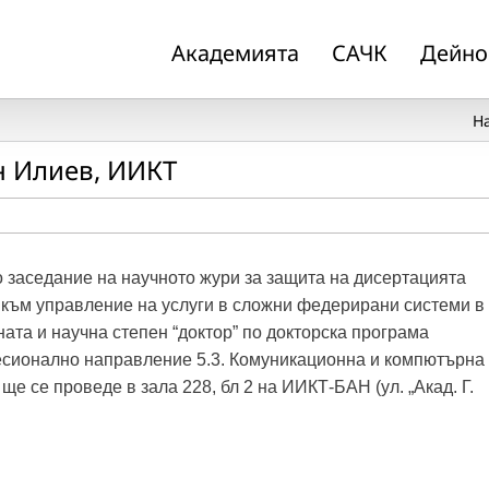
Академията
САЧК
Дейно
Н
н Илиев, ИИКТ
ито заседание на научното жури за защита на дисертацията
 към управление на услуги в сложни федерирани системи в
ата и научна степен “доктор” по докторска програма
есионално направление 5.3. Комуникационна и компютърна
е се проведе в зала 228, бл 2 на ИИКТ-БАН (ул. „Акад. Г.