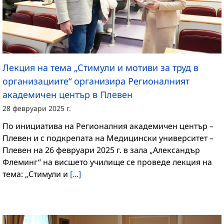
Лекция на тема „Стимули и мотиви за труд в
организациите“ организира Регионалният
академичен център в Плевен
28 февруари 2025 г.
По инициатива на Регионалния академичен център –
Плевен и с подкрепата на Медицински университет –
Плевен на 26 февруари 2025 г. в зала „Александър
Флеминг“ на висшето училище се проведе лекция на
тема: „Стимули и
[...]