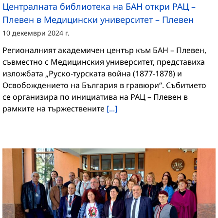
Централната библиотека на БАН откри РАЦ –
Плевен в Медицински университет – Плевен
10 декември 2024 г.
Регионалният академичен център към БАН – Плевен,
съвместно с Медицинския университет, представиха
изложбата „Руско-турската война (1877-1878) и
Освобождението на България в гравюри“. Събитието
се организира по инициатива на РАЦ – Плевен в
рамките на тържествените
[...]