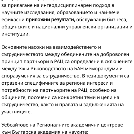
за прилагане на интердисциплинарен подход в
научните изследвания, образованието и най-вече
ефикасни
приложни резултати,
обслужващи бизнеса,
общинските и национални управленски организации и
институции.
Основните насоки на взаимодействието и
сътрудничеството между обединените на доброволен
принцип партньори в РАЦ са определени в сключените
между тях и Ръководството на БАН меморандуми и
споразумения за сътрудничество. В тези документи са
отразени специфичните за региона интереси и
потребности на партньорите на РАЦ, особено на
общините, посочени са конкретни теми и цели на
сътрудничество, както и правата и задълженията на
участниците.
Уебсайтове на Регионалните академични центрове
към Българска академия на науките: