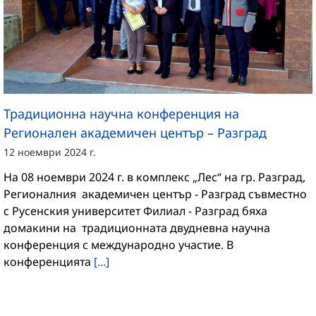
Традиционна научна конференция на
Регионален академичен център – Разград
12 ноември 2024 г.
На 08 ноември 2024 г. в комплекс „Лес“ на гр. Разград,
Регионалния академичен център - Разград съвместно
с Русенския университет Филиал - Разград бяха
домакини на традиционната двудневна научна
конференция с международно участие. В
конференцията
[...]