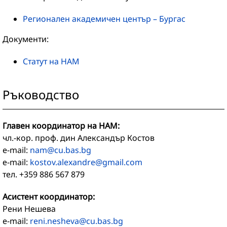
Регионален академичен център – Бургас
Документи:
Статут на НАМ
Ръководство
Главен координатор на НАМ:
чл.-кор. проф. дин Александър Костов
e-mail:
nam@cu.bas.bg
е-mail:
kostov.alexandre@gmail.com
тел. +359 886 567 879
Асистент координатор:
Рени Нешева
e-mail:
reni.nesheva@cu.bas.bg