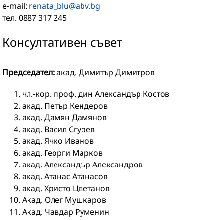
e-mail:
renata_blu@abv.bg
тел. 0887 317 245
Консултативен съвет
Председател:
акад. Димитър Димитров
чл.-кор. проф. дин Александър Костов
акад. Петър Кендеров
акад. Дамян Дамянов
акад. Васил Сгурев
акад. Ячко Иванов
акад. Георги Марков
акад. Александър Александров
акад. Атанас Атанасов
акад. Христо Цветанов
Акад. Олег Мушкаров
Акад. Чавдар Руменин