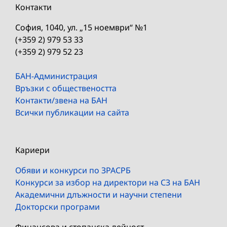
Контакти
София, 1040, ул. „15 ноември“ №1
(+359 2) 979 53 33
(+359 2) 979 52 23
БАН-Администрация
Връзки с обществеността
Контакти/звена на БАН
Всички публикации на сайта
Кариери
Обяви и конкурси по ЗРАСРБ
Конкурси за избор на директори на СЗ на БАН
Академични длъжности и научни степени
Докторски програми
Финансова и стопанска дейност