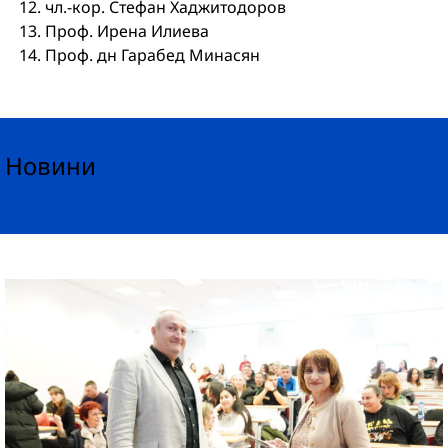
чл.-кор. Стефан Хаджитодоров
Проф. Ирена Илиева
Проф. дн Гарабед Минасян
Новини