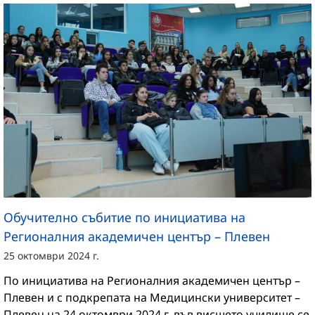
Обучително събитие по инициатива на
Регионалния академичен център – Плевен
25 октомври 2024 г.
По инициатива на Регионалния академичен център –
Плевен и с подкрепата на Медицински университет –
Плевен на 24 октомври 2024 г. във висшето училище се