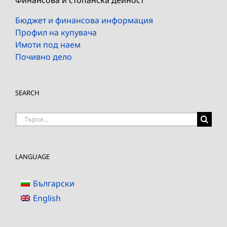
Бюджет и финансова информация
Профил на купувача
Имоти под наем
Почивно дело
SEARCH
Търсене
на:
LANGUAGE
Български
English