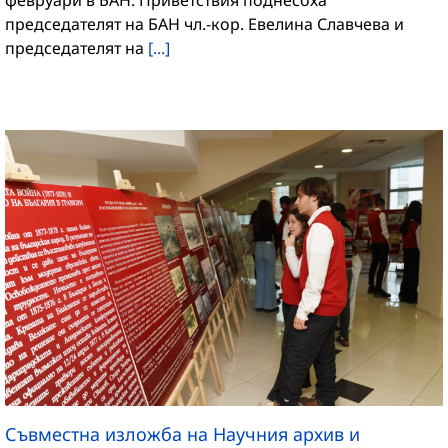
председателят на БАН чл.-кор. Евелина Славчева и
председателят на
[...]
Съвместна изложба на Научния архив и