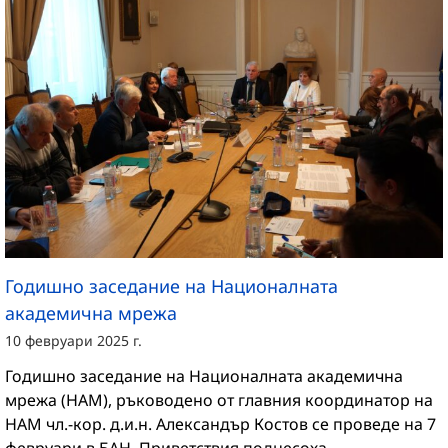
Годишно заседание на Националната
академична мрежа
10 февруари 2025 г.
Годишно заседание на Националната академична
мрежа (НАМ), ръководено от главния координатор на
НАМ чл.-кор. д.и.н. Александър Костов се проведе на 7
февруари в БАН. Приветствия поднесоха