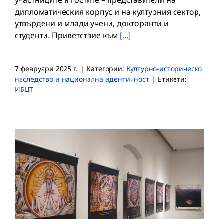
дипломатическия корпус и на културния сектор,
утвърдени и млади учени, докторанти и
студенти. Приветствие към
[...]
7 февруари 2025 г.
|
Категории:
Културно-историческо
наследство и национална идентичност
|
Етикети:
ИБЦТ