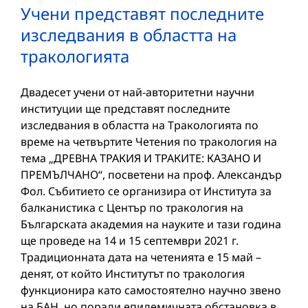
Учени представят последните
изследвания в областта на
тракологията
Двадесет учени от най-авторитетни научни
институции ще представят последните
изследвания в областта на Тракологията по
време на четвъртите Четения по тракология на
тема „ДРЕВНА ТРАКИЯ И ТРАКИТЕ: КАЗАНО И
ПРЕМЪЛЧАНО“, посветени на проф. Александър
Фол. Събитието се организира от Института за
балканистика с Център по тракология на
Българската академия на науките и тази година
ще проведе на 14 и 15 септември 2021 г.
Традиционната дата на четенията е 15 май –
денят, от който Институтът по тракология
функционира като самостоятелно научно звено
на БАН, но поради епидемичната обстановка в