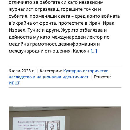
отличието за работата си като независим
журналист, отразяващ горещите точки и
събития, променящи света – сред които войната
в Украйна от фронта, протестите в Иран, Ирак,
Израел, Тунис и други. Журито отбелязва и
дейността му като международен лектор по
медийна грамотност, дезинформация и
международни отношения. Калоян
[...]
6 юли 2023 г.
|
Категории:
Културно-историческо
наследство и национална идентичност
|
Етикети:
ИБЦТ