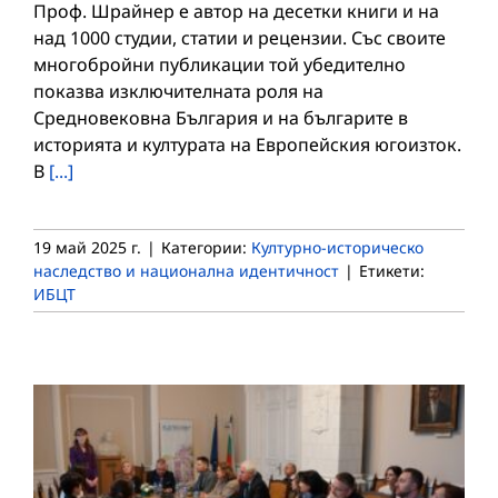
Проф. Шрайнер е автор на десетки книги и на
над 1000 студии, статии и рецензии. Със своите
многобройни публикации той убедително
показва изключителната роля на
Средновековна България и на българите в
историята и културата на Европейския югоизток.
В
[...]
19 май 2025 г.
|
Категории:
Културно-историческо
наследство и национална идентичност
|
Етикети:
ИБЦТ