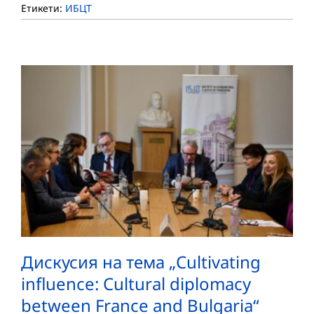
Етикети:
ИБЦТ
Дискусия на тема „Cultivating
influence: Cultural diplomacy
between France and Bulgaria“