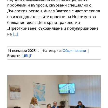
проблеми и въпроси, свързани специално с
Дунавския регион. Ангел Златков е част от екипа
на изследователските проекти на Института за
балканистика с Център по тракология
„Преоткриване, съхраняване и популяризиране
на
[...]
14 ноември 2025 г.
|
Категории:
Общи новини
|
Етикети:
ИБЦТ