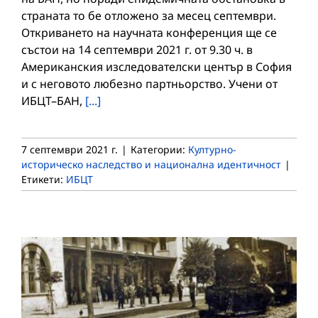
страната то бе отложено за месец септември.
Откриването на научната конференция ще се
състои на 14 септември 2021 г. от 9.30 ч. в
Американския изследователски център в София
и с неговото любезно партньорство. Учени от
ИБЦТ–БАН,
[...]
7 септември 2021 г.
|
Категории:
Културно-
историческо наследство и национална идентичност
|
Етикети:
ИБЦТ