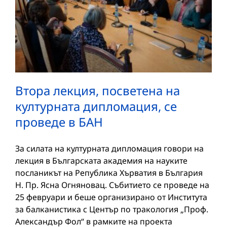
Втора лекция, посветена на
културната дипломация, се
проведе в БАН
За силата на културната дипломация говори на
лекция в Българската академия на науките
посланикът на Република Хърватия в България
Н. Пр. Ясна Огняновац. Събитието се проведе на
25 февруари и беше организирано от Института
за балканистика с Център по тракология „Проф.
Александър Фол“ в рамките на проекта