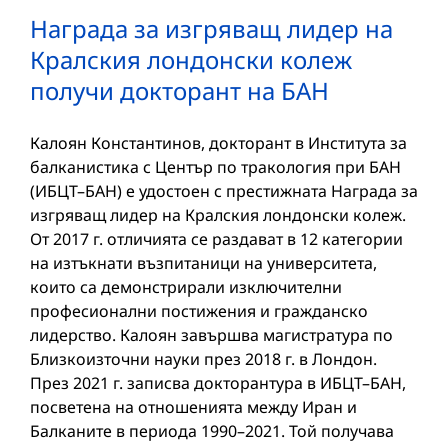
Награда за изгряващ лидер на
Кралския лондонски колеж
получи докторант на БАН
Калоян Константинов, докторант в Института за
балканистика с Център по тракология при БАН
(ИБЦТ–БАН) е удостоен с престижната Награда за
изгряващ лидер на Кралския лондонски колеж.
От 2017 г. отличията се раздават в 12 категории
на изтъкнати възпитаници на университета,
които са демонстрирали изключителни
професионални постижения и гражданско
лидерство. Калоян завършва магистратура по
Близкоизточни науки през 2018 г. в Лондон.
През 2021 г. записва докторантура в ИБЦТ–БАН,
посветена на отношенията между Иран и
Балканите в периода 1990–2021. Той получава