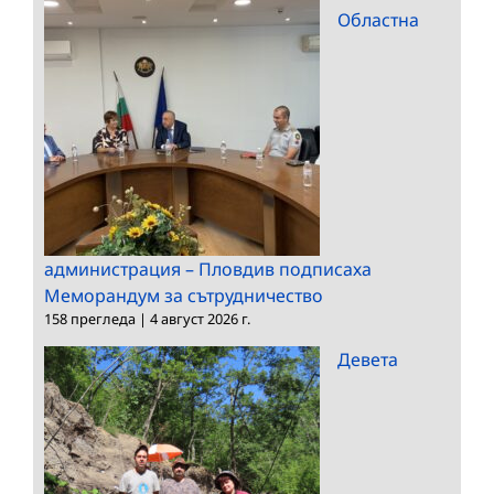
Областна
администрация – Пловдив подписаха
Меморандум за сътрудничество
158 прегледа
|
4 август 2026 г.
Девета