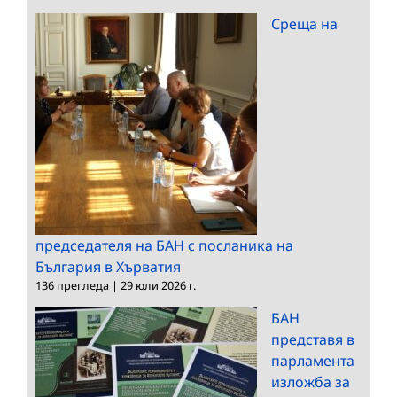
Среща на
председателя на БАН с посланика на
България в Хърватия
136 прегледа
|
29 юли 2026 г.
БАН
представя в
парламента
изложба за