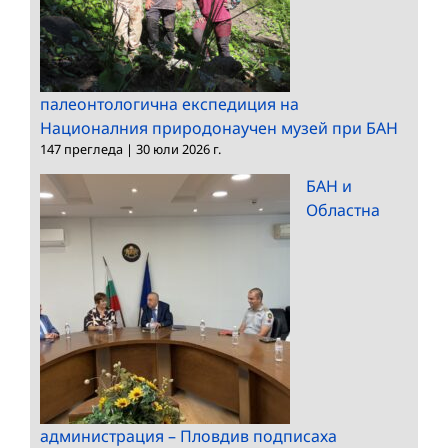
палеонтологична експедиция на
Националния природонаучен музей при БАН
147 прегледа
|
30 юли 2026 г.
БАН и
Областна
администрация – Пловдив подписаха