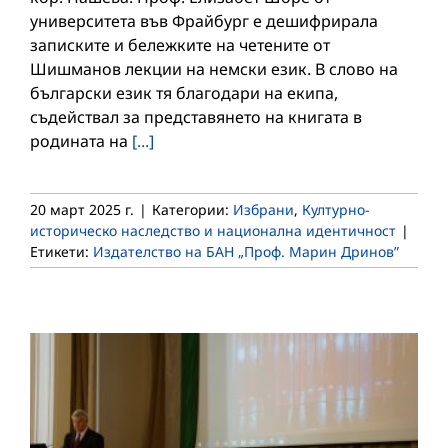
университета във Фрайбург е дешифрирала
записките и бележките на четените от
Шишманов лекции на немски език. В слово на
български език тя благодари на екипа,
съдействал за представянето на книгата в
родината на
[...]
20 март 2025 г.
|
Категории:
Избрани
,
Културно-
историческо наследство и национална идентичност
|
Етикети:
Издателство на БАН „Проф. Марин Дринов”