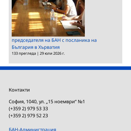
председателя на БАН с посланика на
България в Хърватия
133 прегледа
|
29 юли 2026 г.
Контакти
София, 1040, ул. „15 ноември“ №1
(+359 2) 979 53 33
(+359 2) 979 52 23
БАН-Администрация