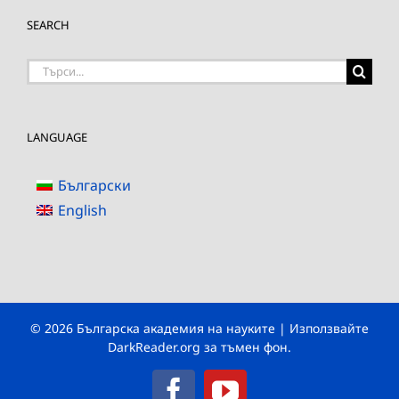
SEARCH
Търсене
на:
LANGUAGE
Български
English
© 2026 Българска академия на науките | Използвайте
DarkReader.org
за тъмен фон.