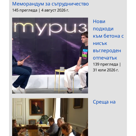
Меморандум за сътрудничество
145 прегледа
|
4 август 2026 г.
Нови
подходи
към бетона с
нисък
въглероден
отпечатък
139 прегледа
|
31 юли 2026 г.
Среща на