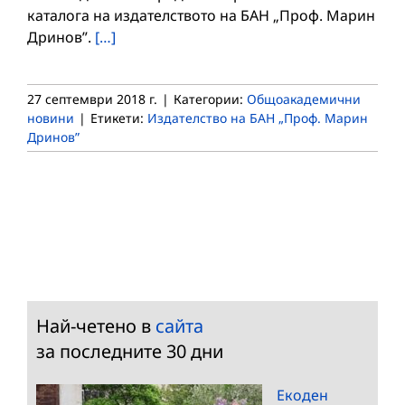
каталога на издателството на БАН „Проф. Марин
Дринов”.
[…]
27 септември 2018 г.
|
Категории:
Общоакадемични
новини
|
Етикети:
Издателство на БАН „Проф. Марин
Дринов”
Най-четено в
сайта
за последните 30 дни
Екоден