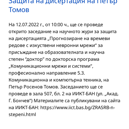
Защита на дисертация на Петър
Томов
На 12.07.2022 г., от 10:00 ч., ще се проведе
открито заседание на научното жури за защита
на дисертацията „Прогнозиране на времеви
редове с изкуствени невронни мрежи“ за
присъждане на образователната и научна
степен “доктор” по докторска програма
„Комуникационни мрежи и системи”,
професионално направление 5.3.
Комуникационна и компютърна техника, на
Петър Росенов Томов. Заседанието ще се
проведе в зала 507, бл. 2 на ИИКТ-БАН (ул. „Акад.
Г. Бончев“) Материалите са публикувани на сайта
на ИИКТ-БАН: https://www.iict.bas.bg/ZRASRB-n-
stepeni.html