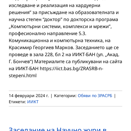
изследване и реализация на хардуерни
решения” за присъждане на образователната и
научна степен “доктор” по докторска програма
„Компютърни системи, комплекси и мрежи”,
професионално направление 5.3.
Комуникационна и компютърна техника, на
Красимир Георгиев Марков. Заседанието ще се
проведе в зала 228, бл 2 на ИИКТ-БАН (ул. „Акад.
Г. Бончев“) Материалите са публикувани на сайта
на ИИКТ-БАН https://iict.bas.bg/ZRASRB-n-
stepeni.html
14 февруари 2024 г.
|
Категории:
Обяви по ЗРАСРБ
|
Етикети:
ИИКТ
Заседание на Научно жури в