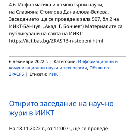
4.6. Информатика и компютърни науки,
на Славияна Стоилова Данаилова-Велева.
Заседанието ще се проведе в зала 507, бл 2 на
ИИКТ-БАН (ул. „Акад. Г. Бончев“) Материалите са
публикувани на сайта на ИИКТ:
https://iict.bas.bg/ZRASRB-n-stepeni.html
6 декември 2022 г.
|
Категории:
Информационни и
комуникационни науки и технологии
,
Обяви по
ЗРАСРБ
|
Етикети:
ИИКТ
Открито заседание на научно
жури в ИИКТ
На 18.11.2022 г., от 11:00 ч., ще се проведе