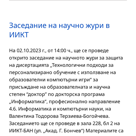
Заседание на научно жури в
ИИКТ
На 02.10.2023 г., от 14:00 ч., ще се проведе
открито заседание на научното жури за защита
на дисертацията „Технологични подходи за
персонализирано обучение с използване на
образователни компютърни игри“ за
присъждане на образователната и научна
степен “доктор” по докторска програма
„Информатика“, професионално направление
4.6. Информатика и компютърни науки, на
Валентина Тодорова Терзиева-Богойчева.
Заседанието ще се проведе в зала 228, бл 2 на
ИИКТ-БАН (ул. „Акад. Г. Бончев“) Материалите са