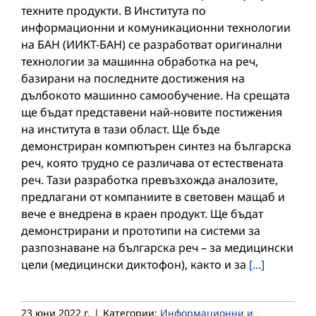
техните продукти. В Института по
информационни и комуникационни технологии
на БАН (ИИКТ-БАН) се разработват оригинални
технологии за машинна обработка на реч,
базирани на последните достижения на
дълбокото машинно самообучение. На срещата
ще бъдат представени най-новите постижения
на института в тази област. Ще бъде
демонстриран компютърен синтез на българска
реч, която трудно се различава от естествената
реч. Тази разработка превъзхожда аналозите,
предлагани от компаниите в световен мащаб и
вече е внедрена в краен продукт. Ще бъдат
демонстрирани и прототипи на системи за
разпознаване на българска реч – за медицински
цели (медицински диктофон), както и за
[...]
23 юни 2022 г.
|
Категории:
Информационни и