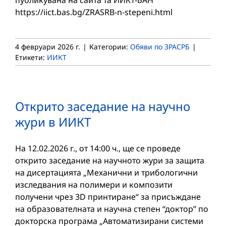
публикувана на сайта та ИИКТ-БАН
https://iict.bas.bg/ZRASRB-n-stepeni.html
4 февруари 2026 г.
|
Категории:
Обяви по ЗРАСРБ
|
Етикети:
ИИКТ
Открито заседание на научно
жури в ИИКТ
На 12.02.2026 г., от 14:00 ч., ще се проведе
открито заседание на научното жури за защита
на дисертацията „Механични и трибологични
изследвания на полимери и композити
получени чрез 3D принтиране“ за присъждане
на образователната и научна степен “доктор” по
докторска програма „Автоматизирани системи