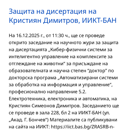
Защита на дисертация на
Кристиян Димитров, ИИКТ-БАН
На 16.12.2025 г., от 11:30 ч., ще се проведе
открито заседание на научното жури за защита
на дисертацията „Кибер-физични системи за
интелигентно управление на комплексите за
отглеждане на животни“ за присъждане на
образователната и научна степен “доктор” по
докторска програма „Автоматизирани системи
за обработка на информация и управление“,
професионално направление 5.2.
Електротехника, електроника и автоматика, на
Кристиян Симеонов Димитров. Заседанието ще
се проведе в зала 228, бл 2 на ИИКТ-БАН (ул.
„Акад. Г. Бончев“) Материалите са публикувани
на сайта на ИИКТ: https://iict.bas.bg/ZRASRB-n-