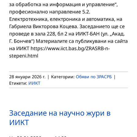
за обработка на информация и управление“,
професионално направление 5.2.
Електротехника, електроника и автоматика, на
Габриела Викторова Коцева. Заседанието ще се
проведе в зала 228, бл 2 на ИИКТ-БАН (ул. „Акад.
Г. Бончев“) Материалите са публикувани на сайта
на ИИКТ https://www.iict.bas.bg/ZRASRB-n-
stepeni.html
28 януари 2026 г.
|
Категории:
Обяви по ЗРАСРБ
|
Етикети:
ИИКТ
Заседание на научно жури в
ИИКТ