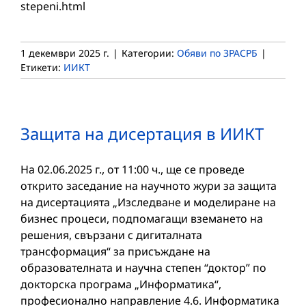
stepeni.html
1 декември 2025 г.
|
Категории:
Обяви по ЗРАСРБ
|
Етикети:
ИИКТ
Защита на дисертация в ИИКТ
На 02.06.2025 г., от 11:00 ч., ще се проведе
открито заседание на научното жури за защита
на дисертацията „Изследване и моделиране на
бизнес процеси, подпомагащи вземането на
решения, свързани с дигиталната
трансформация“ за присъждане на
образователната и научна степен “доктор” по
докторска програма „Информатика“,
професионално направление 4.6. Информатика