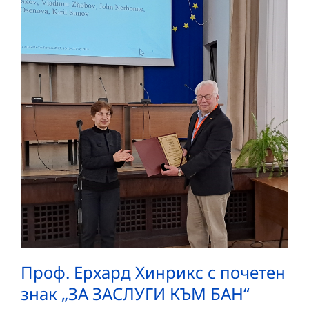
Проф. Ерхард Хинрикс с почетен
знак „ЗА ЗАСЛУГИ КЪМ БАН“