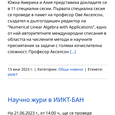
Южна Америка и Азия представиха докладите си
в 11 специални сесии. Първата специална сесия
се проведе в памет на професор Ове Акселсон,
създател и дългогодишен редактор на
“Numerical Linear Algebra with Applications”, едно
от най-авторитетните международни списания в
областта на числените методи и научните
пресмятания за задачи с голяма изчислителна
сложност. Професор Акселсон
[...]
13 юни 2023 г.
|
Категории:
Общи новини
|
Етикети:
ИИКТ
Научно жури в ИИКТ-БАН
На 21.06.2023 г., от 14:00 ч., ще се проведе