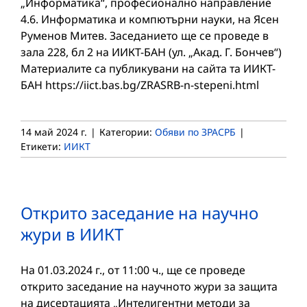
„Информатика“, професионално направление
4.6. Информатика и компютърни науки, на Ясен
Руменов Митев. Заседанието ще се проведе в
зала 228, бл 2 на ИИКТ-БАН (ул. „Акад. Г. Бончев“)
Материалите са публикувани на сайта та ИИКТ-
БАН https://iict.bas.bg/ZRASRB-n-stepeni.html
14 май 2024 г.
|
Категории:
Обяви по ЗРАСРБ
|
Етикети:
ИИКТ
Открито заседание на научно
жури в ИИКТ
На 01.03.2024 г., от 11:00 ч., ще се проведе
открито заседание на научното жури за защита
на дисертацията „Интелигентни методи за