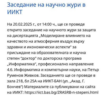
Заседание на научно жури в
ИИКТ
На 20.02.2025 г., от 14:00 ч., ще се проведе
открито заседание на научното жури за защита
на дисертацията „Моделиране влиянието на
качеството на атмосферния въздух върху
здравни и икономически аспекти“ за
присъждане на образователната и научна
степен “доктор” по докторска програма
„Информатика“, професионално направление
4.6. Информатика и компютърни науки, на Петър
Руменов Живков. Заседанието ще се проведе в
зала 218, бл 25А на ИИКТ-БАН (ул. „Акад. Г.
Бончев“) Материалите са публикувани на сайта
на ИИКТ: https://iict.bas.bg/ZRASRB-n-stepeni.html