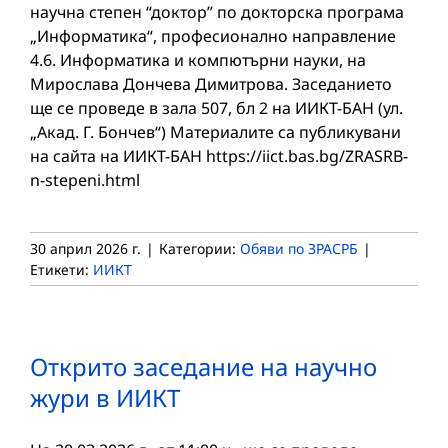
научна степен “доктор” по докторска програма
„Информатика“, професионално направление
4.6. Информатика и компютърни науки, на
Мирослава Дончева Димитрова. Заседанието
ще се проведе в зала 507, бл 2 на ИИКТ-БАН (ул.
„Акад. Г. Бончев“) Материалите са публикувани
на сайта на ИИКТ-БАН https://iict.bas.bg/ZRASRB-
n-stepeni.html
30 април 2026 г.
|
Категории:
Обяви по ЗРАСРБ
|
Етикети:
ИИКТ
Открито заседание на научно
жури в ИИКТ