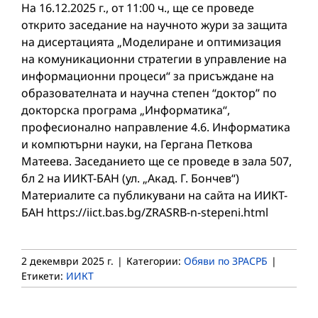
На 16.12.2025 г., от 11:00 ч., ще се проведе
открито заседание на научното жури за защита
на дисертацията „Моделиране и оптимизация
на комуникационни стратегии в управление на
информационни процеси“ за присъждане на
образователната и научна степен “доктор” по
докторска програма „Информатика“,
професионално направление 4.6. Информатика
и компютърни науки, на Гергана Петкова
Матеева. Заседанието ще се проведе в зала 507,
бл 2 на ИИКТ-БАН (ул. „Акад. Г. Бончев“)
Материалите са публикувани на сайта на ИИКТ-
БАН https://iict.bas.bg/ZRASRB-n-stepeni.html
2 декември 2025 г.
|
Категории:
Обяви по ЗРАСРБ
|
Етикети:
ИИКТ