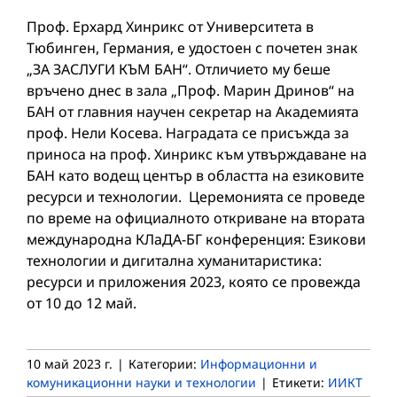
Проф. Ерхард Хинрикс от Университета в
Тюбинген, Германия, е удостоен с почетен знак
„ЗА ЗАСЛУГИ КЪМ БАН“. Отличието му беше
връчено днес в зала „Проф. Марин Дринов“ на
БАН от главния научен секретар на Академията
проф. Нели Косева. Наградата се присъжда за
приноса на проф. Хинрикс към утвърждаване на
БАН като водещ център в областта на езиковите
ресурси и технологии. Церемонията се проведе
по време на официалното откриване на втората
международна КЛаДА-БГ конференция: Езикови
технологии и дигитална хуманитаристика:
ресурси и приложения 2023, която се провежда
от 10 до 12 май.
10 май 2023 г.
|
Категории:
Информационни и
комуникационни науки и технологии
|
Етикети:
ИИКТ