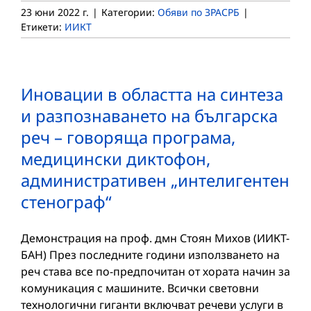
23 юни 2022 г.
|
Категории:
Обяви по ЗРАСРБ
|
Етикети:
ИИКТ
Иновации в областта на синтеза
и разпознаването на българска
реч – говоряща програма,
медицински диктофон,
административен „интелигентен
стенограф“
Демонстрация на проф. дмн Стоян Михов (ИИКТ-
БАН) През последните години използването на
реч става все по-предпочитан от хората начин за
комуникация с машините. Всички световни
технологични гиганти включват речеви услуги в