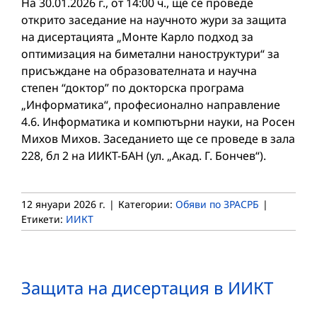
На 30.01.2026 г., от 14:00 ч., ще се проведе
открито заседание на научното жури за защита
на дисертацията „Монте Карло подход за
оптимизация на биметални наноструктури“ за
присъждане на образователната и научна
степен “доктор” по докторска програма
„Информатика“, професионално направление
4.6. Информатика и компютърни науки, на Росен
Михов Михов. Заседанието ще се проведе в зала
228, бл 2 на ИИКТ-БАН (ул. „Акад. Г. Бончев“).
12 януари 2026 г.
|
Категории:
Обяви по ЗРАСРБ
|
Етикети:
ИИКТ
Защита на дисертация в ИИКТ