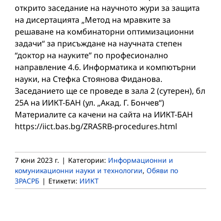
открито заседание на научното жури за защита
на дисертацията „Метод на мравките за
решаване на комбинаторни оптимизационни
задачи“ за присъждане на научната степен
“доктор на науките” по професионално
направление 4.6. Информатика и компютърни
науки, на Стефка Стоянова Фиданова.
Заседанието ще се проведе в зала 2 (сутерен), бл
25А на ИИКТ-БАН (ул. „Акад. Г. Бончев“)
Материалите са качени на сайта на ИИКТ-БАН
https://iict.bas.bg/ZRASRB-procedures.html
7 юни 2023 г.
|
Категории:
Информационни и
комуникационни науки и технологии
,
Обяви по
ЗРАСРБ
|
Етикети:
ИИКТ