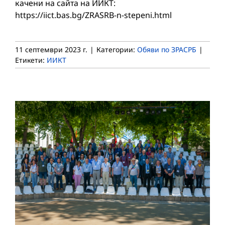
качени на сайта на ИИКТ:
https://iict.bas.bg/ZRASRB-n-stepeni.html
11 септември 2023 г.
|
Категории:
Обяви по ЗРАСРБ
|
Етикети:
ИИКТ