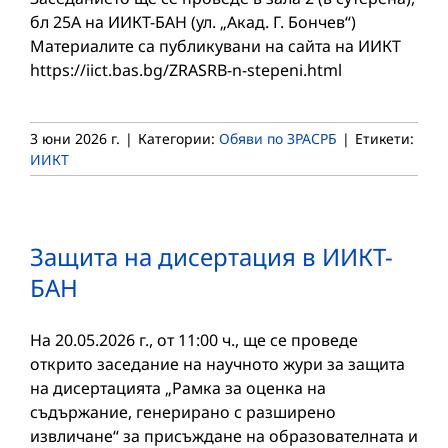
бл 25А на ИИКТ-БАН (ул. „Акад. Г. Бончев“)
Материалите са публикувани на сайта на ИИКТ
https://iict.bas.bg/ZRASRB-n-stepeni.html
3 юни 2026 г.
|
Категории:
Обяви по ЗРАСРБ
|
Етикети:
ИИКТ
Защита на дисертация в ИИКТ-
БАН
На 20.05.2026 г., от 11:00 ч., ще се проведе
открито заседание на научното жури за защита
на дисертацията „Рамка за оценка на
съдържание, генерирано с разширено
извличане“ за присъждане на образователната и