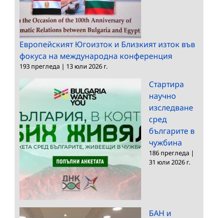
Европейският Югоизток и Близкият изток във
фокуса на международна конференция
193 прегледа
|
13 юли 2026 г.
Стартира
научно
изследване
сред
българите в
чужбина
186 прегледа
|
31 юли 2026 г.
БАН и