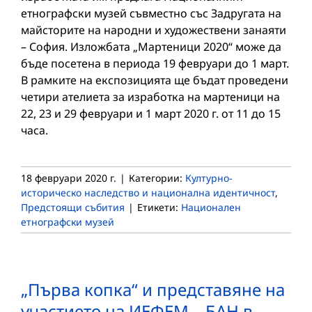
етнографски музей съвместно със Задругата на
майсторите на народни и художествени занаяти
– София. Изложбата „Мартеници 2020“ може да
бъде посетена в периода 19 февруари до 1 март.
В рамките на експозицията ще бъдат проведени
четири ателиета за изработка на мартеници на
22, 23 и 29 февруари и 1 март 2020 г. от 11 до 15
часа.
18 февруари 2020 г.
|
Категории:
Културно-
историческо наследство и национална идентичност
,
Предстоящи събития
|
Етикети:
Национален
етнографски музей
„Първа копка“ и представяне на
участието на ИЕФЕМ – БАН в