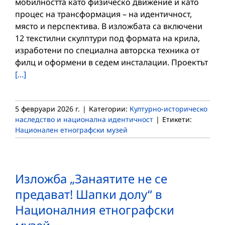
мобилността като физическо движение и като
процес на трансформация – на идентичност,
място и перспектива. В изложбата са включени
12 текстилни скулптури под формата на крила,
изработени по специална авторска техника от
филц и оформени в седем инсталации. Проектът
[...]
5 февруари 2026 г.
|
Категории:
Културно-историческо
наследство и национална идентичност
|
Етикети:
Национален етнографски музей
Изложба „Занаятите не се
предават! Шапки долу“ в
Националния етнографски