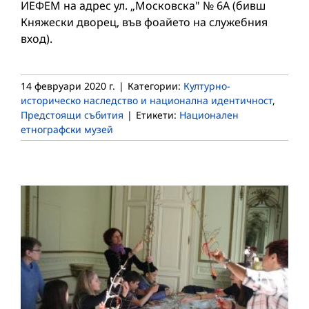
ИЕФЕМ на адрес ул. „Московска" № 6А (бивш
Княжески дворец, във фоайето на служебния
вход).
14 февруари 2020 г.
|
Категории:
Културно-
историческо наследство и национална идентичност
,
Предстоящи събития
|
Етикети:
Национален
етнографски музей