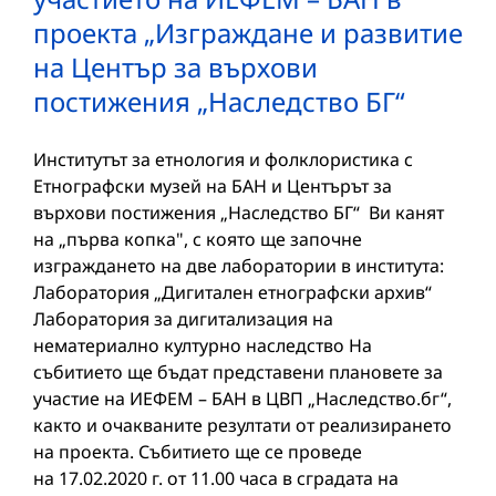
проекта „Изграждане и развитие
на Център за върхови
постижения „Наследство БГ“
Институтът за етнология и фолклористика с
Етнографски музей на БАН и Центърът за
върхови постижения „Наследство БГ“ Ви канят
на „първа копка", с която ще започне
изграждането на две лаборатории в института:
Лаборатория „Дигитален етнографски архив“
Лаборатория за дигитализация на
нематериално културно наследство На
събитието ще бъдат представени плановете за
участие на ИЕФЕМ – БАН в ЦВП „Наследство.бг“,
както и очакваните резултати от реализирането
на проекта. Събитието ще се проведе
на 17.02.2020 г. от 11.00 часа в сградата на