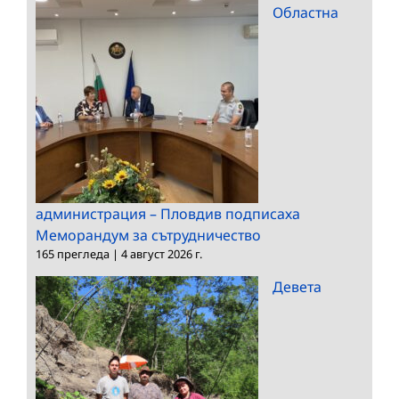
Областна
администрация – Пловдив подписаха
Меморандум за сътрудничество
165 прегледа
|
4 август 2026 г.
Девета