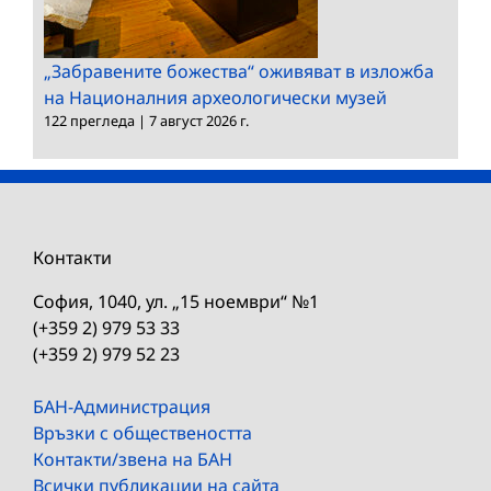
„Забравените божества“ оживяват в изложба
на Националния археологически музей
122 прегледа
|
7 август 2026 г.
Контакти
София, 1040, ул. „15 ноември“ №1
(+359 2) 979 53 33
(+359 2) 979 52 23
БАН-Администрация
Връзки с обществеността
Контакти/звена на БАН
Всички публикации на сайта