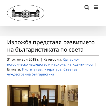
Skip
to
content
Изложба представя развитието
на българистиката по света
31 октомври 2018 г.
|
Категории:
Културно-
историческо наследство и национална идентичност
|
Етикети:
Институт за литература
,
Съвет за
чуждестранна българистика