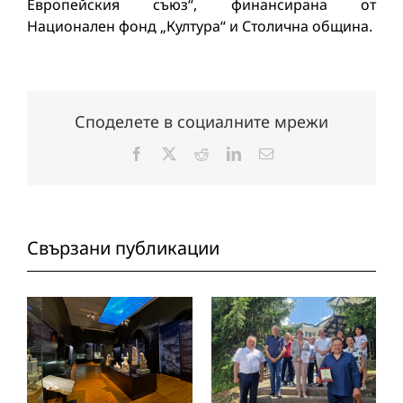
Европейския съюз“, финансирана от
Национален фонд „Култура“ и Столична община.
Споделете в социалните мрежи
Facebook
X
Reddit
LinkedIn
Електронна
поща:
Свързани публикации