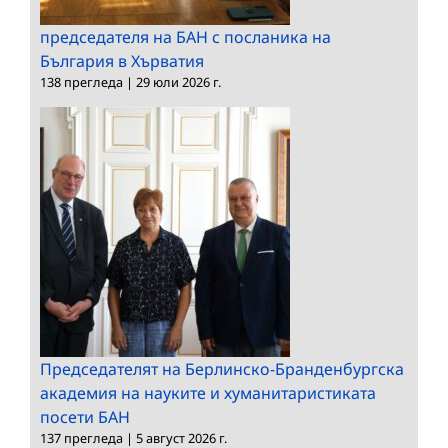
председателя на БАН с посланика на
България в Хърватия
138 прегледа
|
29 юли 2026 г.
Председателят на Берлинско-Бранденбургска
академия на науките и хуманитаристиката
посети БАН
137 прегледа
|
5 август 2026 г.