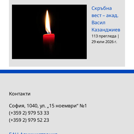
Скръбна
вест – акад.
Васил
Казанджиев
113 прегледа
|
29 юли 2026 г.
Контакти
София, 1040, ул. „15 ноември“ №1
(+359 2) 979 53 33
(+359 2) 979 52 23