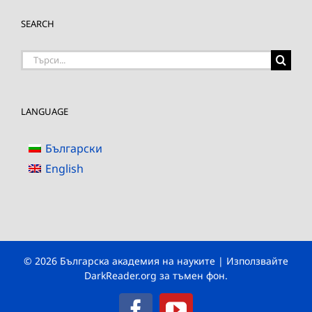
SEARCH
Търсене
на:
LANGUAGE
Български
English
© 2026 Българска академия на науките | Използвайте
DarkReader.org
за тъмен фон.