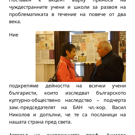
чуждестранните учени и школи за развоя на
проблематиката в течение на повече от два
века.
Ние
подкрепяме дейността на всички учени
българисти, които изследват българското
културно-обществено наследство – подчерта
зам.-председателят на БАН чл.-кор. Васил
Николов и допълни, че те са посланици на
нашата страна пред света.