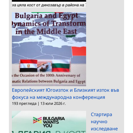
Европейският Югоизток и Близкият изток във
фокуса на международна конференция
193 прегледа
|
13 юли 2026 г.
Стартира
научно
изследване