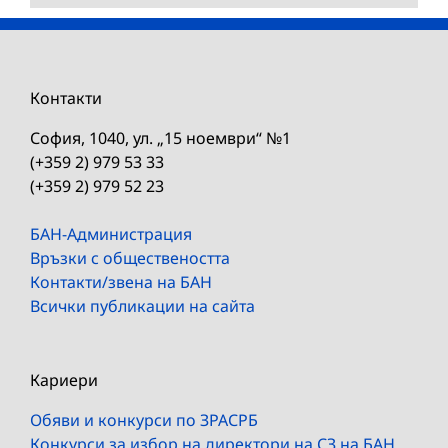
Контакти
София, 1040, ул. „15 ноември“ №1
(+359 2) 979 53 33
(+359 2) 979 52 23
БАН-Администрация
Връзки с обществеността
Контакти/звена на БАН
Всички публикации на сайта
Кариери
Обяви и конкурси по ЗРАСРБ
Конкурси за избор на директори на СЗ на БАН