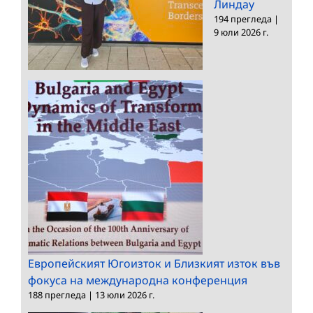
Линдау
194 прегледа
|
9 юли 2026 г.
Европейският Югоизток и Близкият изток във
фокуса на международна конференция
188 прегледа
|
13 юли 2026 г.