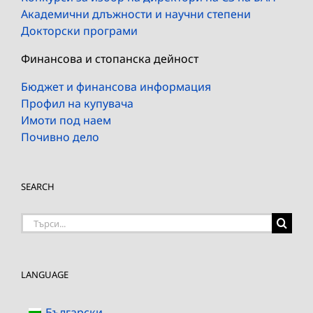
Академични длъжности и научни степени
Докторски програми
Финансова и стопанска дейност
Бюджет и финансова информация
Профил на купувача
Имоти под наем
Почивно дело
SEARCH
Търсене
на:
LANGUAGE
Български