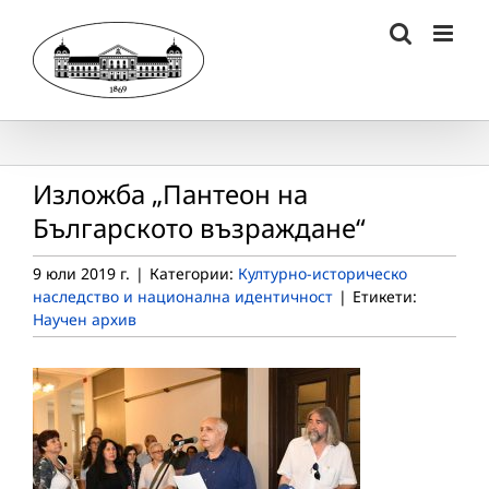
Skip
to
content
Изложба „Пантеон на
Българското възраждане“
9 юли 2019 г.
|
Категории:
Културно-историческо
наследство и национална идентичност
|
Етикети:
Научен архив