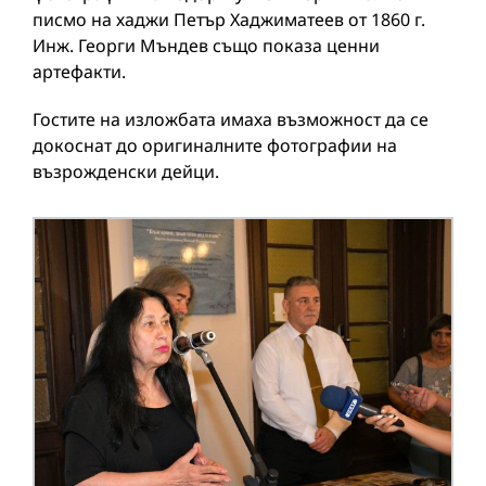
писмо на хаджи Петър Хаджиматеев от 1860 г.
Инж. Георги Мъндев също показа ценни
артефакти.
Гостите на изложбата имаха възможност да се
докоснат до оригиналните фотографии на
възрожденски дейци.