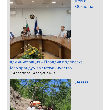
БАН и
Областна
администрация – Пловдив подписаха
Меморандум за сътрудничество
164 прегледа
|
4 август 2026 г.
Девета