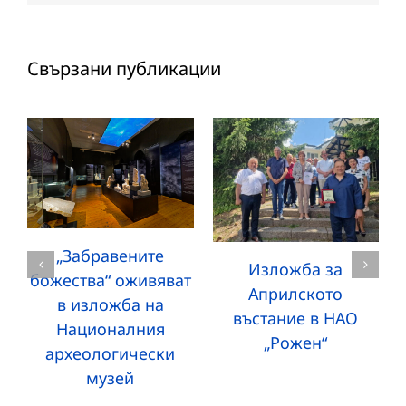
Свързани публикации
„Забравените
Изложба за
божества“ оживяват
Априлското
в изложба на
въстание в НАО
Националния
„Рожен“
археологически
музей