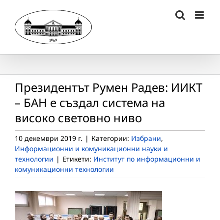
Skip
to
content
Президентът Румен Радев: ИИКТ
– БАН е създал система на
високо световно ниво
10 декември 2019 г.
|
Категории:
Избрани
,
Информационни и комуникационни науки и
технологии
|
Етикети:
Институт по информационни и
комуникационни технологии