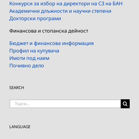
Конкурси за избор на директори на СЗ на БАН
Академични длъжности и научни степени
Докторски програми
Финансова и стопанска дейност
Бюджет и финансова информация
Профил на купувача
Имоти под наем
Почивно дело
SEARCH
Търсене
на:
LANGUAGE