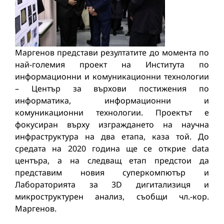
Маргенов представи резултатите до момента по
най-големия проект на Института по
информационни и комуникационни технологии
– Център за върхови постижения по
информатика, информационни и
комуникационни технологии. Проектът е
фокусиран върху изграждането на научна
инфраструктура на два етапа, каза той. До
средата на 2020 година ще се открие data
центъра, а на следващ етап предстои да
представим новия суперкомпютър и
Лабораторията за 3D дигитализиця и
микроструктурен анализ, съобщи чл.-кор.
Маргенов.