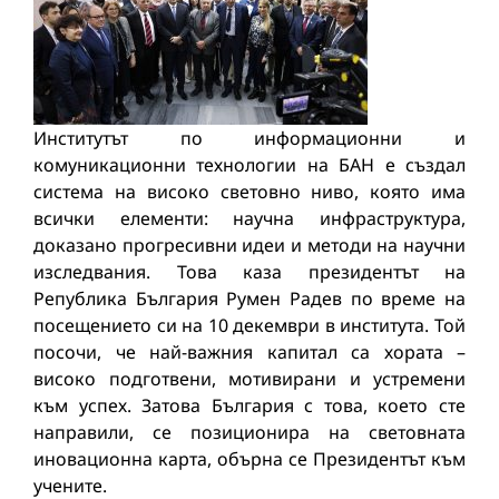
Институтът по информационни и
комуникационни технологии на БАН е създал
система на високо световно ниво, която има
всички елементи: научна инфраструктура,
доказано прогресивни идеи и методи на научни
изследвания. Това каза президентът на
Република България Румен Радев по време на
посещението си на 10 декември в института. Той
посочи, че най-важния капитал са хората –
високо подготвени, мотивирани и устремени
към успех. Затова България с това, което сте
направили, се позиционира на световната
иновационна карта, обърна се Президентът към
учените.