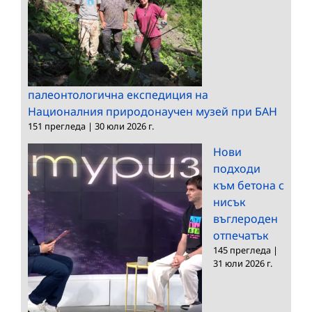
палеонтологична експедиция на
Националния природонаучен музей при БАН
151 прегледа
|
30 юли 2026 г.
Нови
подходи
към бетона с
нисък
въглероден
отпечатък
145 прегледа
|
31 юли 2026 г.