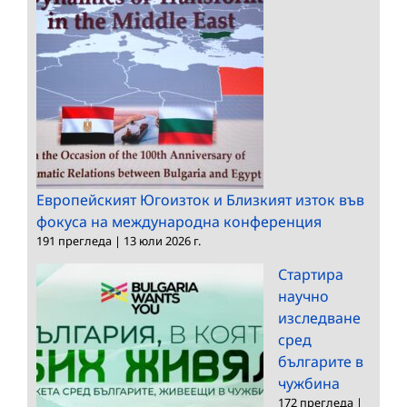
Европейският Югоизток и Близкият изток във
фокуса на международна конференция
191 прегледа
|
13 юли 2026 г.
Стартира
научно
изследване
сред
българите в
чужбина
172 прегледа
|