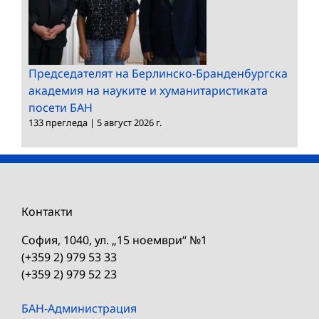
Председателят на Берлинско-Бранденбургска
академия на науките и хуманитаристиката
посети БАН
133 прегледа
|
5 август 2026 г.
Контакти
София, 1040, ул. „15 ноември“ №1
(+359 2) 979 53 33
(+359 2) 979 52 23
БАН-Администрация