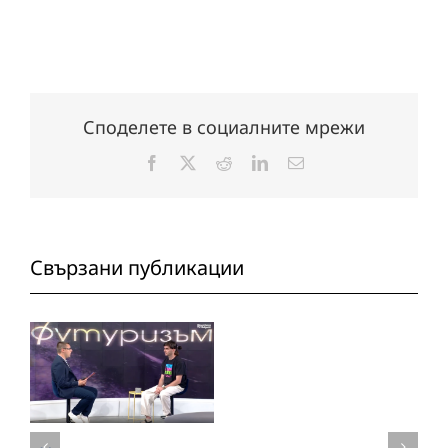
Споделете в социалните мрежи
Facebook
X
Reddit
LinkedIn
Електронна
поща:
Свързани публикации