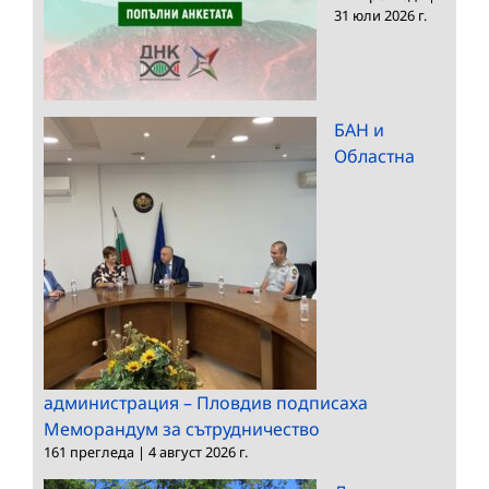
31 юли 2026 г.
БАН и
Областна
администрация – Пловдив подписаха
Меморандум за сътрудничество
161 прегледа
|
4 август 2026 г.